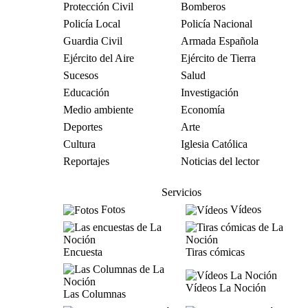
Protección Civil
Bomberos
Policía Local
Policía Nacional
Guardia Civil
Armada Española
Ejército del Aire
Ejército de Tierra
Sucesos
Salud
Educación
Investigación
Medio ambiente
Economía
Deportes
Arte
Cultura
Iglesia Católica
Reportajes
Noticias del lector
Servicios
Fotos
Vídeos
Encuesta
Tiras cómicas
Vídeos La Noción
Las Columnas