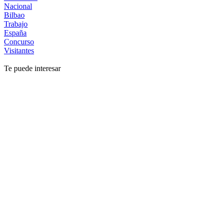
Nacional
Bilbao
Trabajo
España
Concurso
Visitantes
Te puede interesar