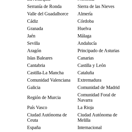
Serranía de Ronda
Sierra de las Nieves
Valle del Guadalhorce
Almería
Cádiz
Córdoba
Granada
Huelva
Jaén
Málaga
Sevilla
Andalucía
Aragón
Principado de Asturias
Islas Baleares
Canarias
Cantabria
Castilla y León
Castilla-La Mancha
Cataluña
Comunidad Valenciana
Extremadura
Galicia
Comunidad de Madrid
Comunidad Foral de
Región de Murcia
Navarra
País Vasco
La Rioja
Ciudad Autónoma de
Ciudad Autónoma de
Ceuta
Melilla
España
Internacional