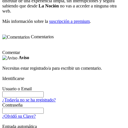
disfrutar de una experiencia limpia, sin interrupciones y segura
sabiendo que desde
La Noción
no vas a acceder a ninguna otra
web.
Más información sobre la
suscripción a premium
.
Comentarios
Comentar
Aviso
Necesitas estar registrado/a para escribir un comentario.
Identificarse
Usuario o Email
¿Todavía no se ha registrado?
Contraseña
¿Olvidó su Clave?
Entrada automática