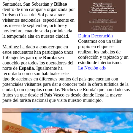
Santander, San Sebastián y
Bilbao
dentro de una campaña organizada por
Turismo Costa del Sol para atraer
visitantes nacionales, especialmente en
los meses de septiembre, octubre y
noviembre, cuando se da por iniciada
Dairín Decoración
la temporada alta en nuestra ciudad.
Contamos con un taller
propio en el que se
Martínez ha dado a conocer que en
realizan los trabajos de
estos encuentros han participado unos
confección y tapizado y un
150 agentes para que
Ronda
sea
estudio de interiorismo.
conocido por todos los operadores del
La Noción ads
norte de
España
. Igualmente ha
recordado como son habituales este
tipo de acciones en diferentes puntos del país que cuentan con
potenciales visitantes para dar a conocer toda la oferta turística de la
ciudad, con ejemplos como las 'Noches de Ronda' que han dado sus
frutos ya que desde el País Vasco es desde donde llega la mayor
parte del turista nacional que visita nuestro municipio.