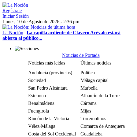
Regístrate
Iniciar Sesión
Lunes, 10 de Agosto de 2026 - 2:36 pm
La Noción
|
La capilla ardiente de Clavero Arévalo estará
abierta al público...
Noticias de Portada
Noticias más leídas
Últimas noticias
Andalucía (provincias)
Política
Sociedad
Málaga capital
San Pedro Alcántara
Marbella
Estepona
Alhaurín de la Torre
Benalmádena
Cártama
Fuengirola
Mijas
Rincón de la Victoria
Torremolinos
Vélez-Málaga
Comarca de Antequera
Costa del Sol Occidental
Guadalteba