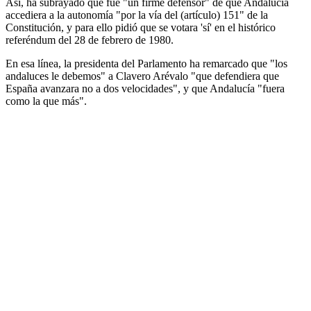
Así, ha subrayado que fue "un firme defensor" de que Andalucía
accediera a la autonomía "por la vía del (artículo) 151" de la
Constitución, y para ello pidió que se votara 'sí' en el histórico
referéndum del 28 de febrero de 1980.
En esa línea, la presidenta del Parlamento ha remarcado que "los
andaluces le debemos" a Clavero Arévalo "que defendiera que
España avanzara no a dos velocidades", y que Andalucía "fuera
como la que más".