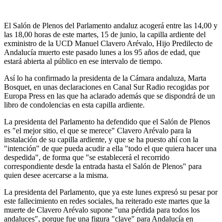
El Salón de Plenos del Parlamento andaluz acogerá entre las 14,00 y
las 18,00 horas de este martes, 15 de junio, la capilla ardiente del
exministro de la UCD Manuel Clavero Arévalo, Hijo Predilecto de
Andalucía muerto este pasado lunes a los 95 años de edad, que
estará abierta al público en ese intervalo de tiempo.
Así lo ha confirmado la presidenta de la Cámara andaluza, Marta
Bosquet, en unas declaraciones en Canal Sur Radio recogidas por
Europa Press en las que ha aclarado además que se dispondrá de un
libro de condolencias en esta capilla ardiente.
La presidenta del Parlamento ha defendido que el Salón de Plenos
es "el mejor sitio, el que se merece" Clavero Arévalo para la
instalación de su capilla ardiente, y que se ha puesto ahí con la
"intención" de que pueda acudir a ella "todo el que quiera hacer una
despedida", de forma que "se establecerá el recorrido
correspondiente desde la entrada hasta el Salón de Plenos" para
quien desee acercarse a la misma.
La presidenta del Parlamento, que ya este lunes expresó su pesar por
este fallecimiento en redes sociales, ha reiterado este martes que la
muerte de Clavero Arévalo supone "una pérdida para todos los
andaluces", porque fue una figura "clave" para Andalucía en