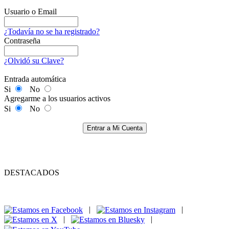
Usuario o Email
¿Todavía no se ha registrado?
Contraseña
¿Olvidó su Clave?
Entrada automática
Si
No
Agregarme a los usuarios activos
Si
No
Entrar a Mi Cuenta
DESTACADOS
|
|
|
|