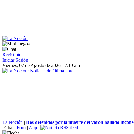
Regístrate
Iniciar Sesión
Viernes, 07 de Agosto de 2026 - 7:19 am
La Noción
|
Dos detenidos por la muerte del varón hallado inconsc
|
Chat
|
Foro
|
App
|