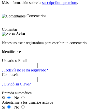
Más información sobre la
suscripción a premium
.
Comentarios
Comentar
Aviso
Necesitas estar registrado/a para escribir un comentario.
Identificarse
Usuario o Email
¿Todavía no se ha registrado?
Contraseña
¿Olvidó su Clave?
Entrada automática
Si
No
Agregarme a los usuarios activos
Si
No