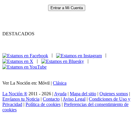
Entrar a Mi Cuenta
DESTACADOS
|
|
|
|
Ver La Noción en: Móvil |
Clásica
La Noción ®
2011 - 2026 |
Ayuda
|
Mapa del sitio
|
Quienes somos
|
Envíanos tu Noticia
|
Contacto
|
Aviso Legal
|
Condiciones de Uso y
Privacidad
|
Política de cookies
|
Preferencias del consentimiento de
cookies