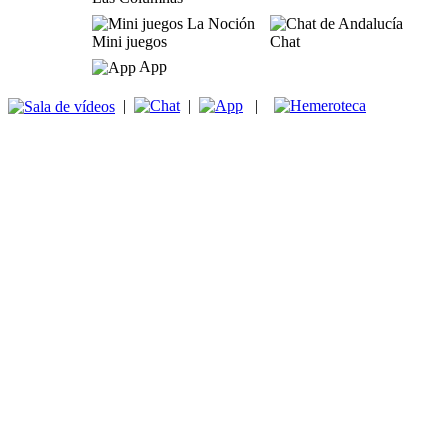
Mini juegos
Chat
App
|
|
|