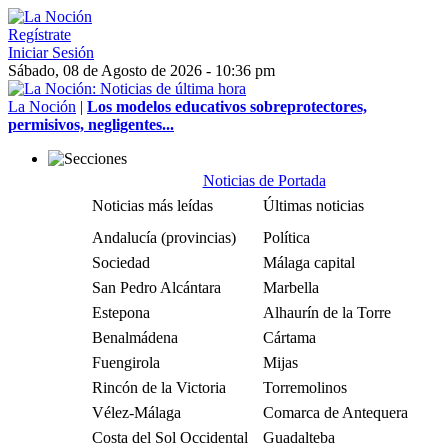
Regístrate
Iniciar Sesión
Sábado, 08 de Agosto de 2026 - 10:36 pm
La Noción
|
Los modelos educativos sobreprotectores,
permisivos, negligentes...
Noticias de Portada
Noticias más leídas
Últimas noticias
Andalucía (provincias)
Política
Sociedad
Málaga capital
San Pedro Alcántara
Marbella
Estepona
Alhaurín de la Torre
Benalmádena
Cártama
Fuengirola
Mijas
Rincón de la Victoria
Torremolinos
Vélez-Málaga
Comarca de Antequera
Costa del Sol Occidental
Guadalteba