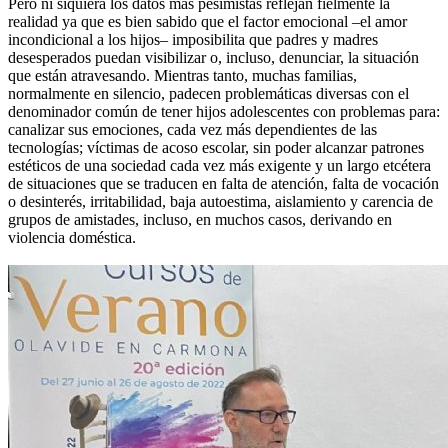
Pero ni siquiera los datos más pesimistas reflejan fielmente la
realidad ya que es bien sabido que el factor emocional –el amor
incondicional a los hijos– imposibilita que padres y madres
desesperados puedan visibilizar o, incluso, denunciar, la situación
que están atravesando. Mientras tanto, muchas familias,
normalmente en silencio, padecen problemáticas diversas con el
denominador común de tener hijos adolescentes con problemas para:
canalizar sus emociones, cada vez más dependientes de las
tecnologías; víctimas de acoso escolar, sin poder alcanzar patrones
estéticos de una sociedad cada vez más exigente y un largo etcétera
de situaciones que se traducen en falta de atención, falta de vocación
o desinterés, irritabilidad, baja autoestima, aislamiento y carencia de
grupos de amistades, incluso, en muchos casos, derivando en
violencia doméstica.