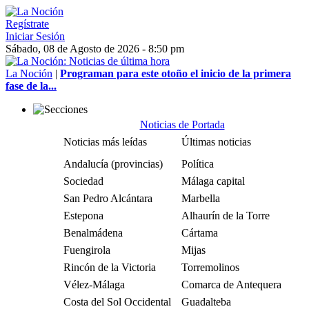
Regístrate
Iniciar Sesión
Sábado, 08 de Agosto de 2026 - 8:50 pm
La Noción
|
Programan para este otoño el inicio de la primera
fase de la...
Noticias de Portada
Noticias más leídas
Últimas noticias
Andalucía (provincias)
Política
Sociedad
Málaga capital
San Pedro Alcántara
Marbella
Estepona
Alhaurín de la Torre
Benalmádena
Cártama
Fuengirola
Mijas
Rincón de la Victoria
Torremolinos
Vélez-Málaga
Comarca de Antequera
Costa del Sol Occidental
Guadalteba