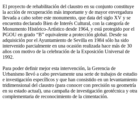
El proyecto de rehabilitación del claustro en su conjunto constituye
la acción de recuperación más importante y de mayor envergadura
llevada a cabo sobre este monumento, que data del siglo XV y se
encuentra declarado Bien de Interés Cultural, con la categoría de
Monumento Histórico-Artístico desde 1964, y está protegido por el
PGOU en grado “B” equivalente a protección global. Desde su
adquisición por el Ayuntamiento de Sevilla en 1984 sólo ha sido
intervenido parcialmente en una ocasión realizada hace más de 30
años con motivo de la celebración de la Exposición Universal de
1992.
Para poder definir mejor esta intervención, la Gerencia de
Urbanismo llevó a cabo previamente una serie de trabajos de estudio
e investigación específicos y que han consistido en un levantamiento
tridimensional del claustro (para conocer con precisión su geometría
en su estado actual), una campaña de investigación geotécnica y otra
complementaria de reconocimiento de la cimentación.