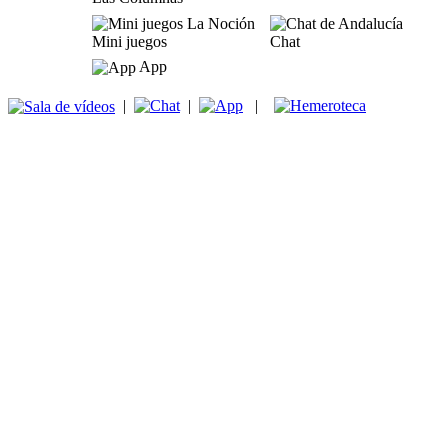
Mini juegos
Chat
App
|
|
|