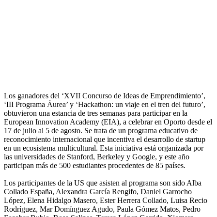
Los ganadores del ‘XVII Concurso de Ideas de Emprendimiento’,
‘III Programa Áurea’ y ‘Hackathon: un viaje en el tren del futuro’,
obtuvieron una estancia de tres semanas para participar en la
European Innovation Academy (EIA), a celebrar en Oporto desde el
17 de julio al 5 de agosto. Se trata de un programa educativo de
reconocimiento internacional que incentiva el desarrollo de startup
en un ecosistema multicultural. Esta iniciativa está organizada por
las universidades de Stanford, Berkeley y Google, y este año
participan más de 500 estudiantes procedentes de 85 países.
Los participantes de la US que asisten al programa son sido Alba
Collado España, Alexandra García Rengifo, Daniel Garrocho
López, Elena Hidalgo Masero, Ester Herrera Collado, Luisa Recio
Rodríguez, Mar Domínguez Agudo, Paula Gómez Matos, Pedro