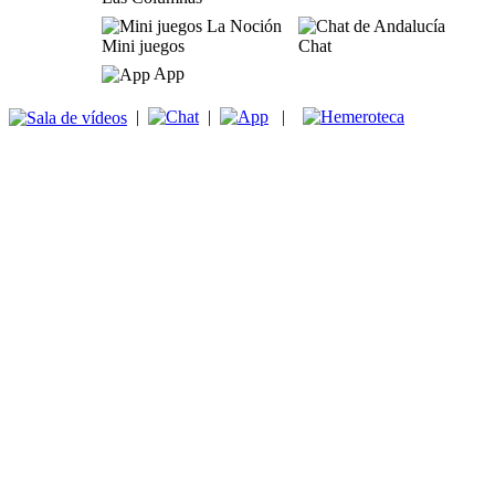
Mini juegos
Chat
App
|
|
|