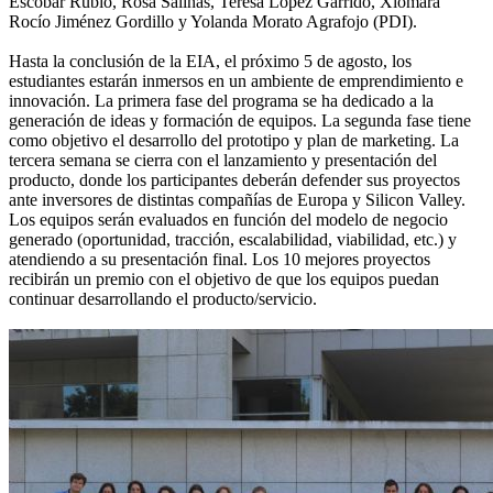
Escobar Rubio, Rosa Salinas, Teresa López Garrido, Xiomara
Rocío Jiménez Gordillo y Yolanda Morato Agrafojo (PDI).
Hasta la conclusión de la EIA, el próximo 5 de agosto, los
estudiantes estarán inmersos en un ambiente de emprendimiento e
innovación. La primera fase del programa se ha dedicado a la
generación de ideas y formación de equipos. La segunda fase tiene
como objetivo el desarrollo del prototipo y plan de marketing. La
tercera semana se cierra con el lanzamiento y presentación del
producto, donde los participantes deberán defender sus proyectos
ante inversores de distintas compañías de Europa y Silicon Valley.
Los equipos serán evaluados en función del modelo de negocio
generado (oportunidad, tracción, escalabilidad, viabilidad, etc.) y
atendiendo a su presentación final. Los 10 mejores proyectos
recibirán un premio con el objetivo de que los equipos puedan
continuar desarrollando el producto/servicio.