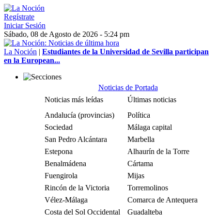
Regístrate
Iniciar Sesión
Sábado, 08 de Agosto de 2026 - 5:24 pm
La Noción
|
Estudiantes de la Universidad de Sevilla participan
en la European...
Noticias de Portada
Noticias más leídas
Últimas noticias
Andalucía (provincias)
Política
Sociedad
Málaga capital
San Pedro Alcántara
Marbella
Estepona
Alhaurín de la Torre
Benalmádena
Cártama
Fuengirola
Mijas
Rincón de la Victoria
Torremolinos
Vélez-Málaga
Comarca de Antequera
Costa del Sol Occidental
Guadalteba