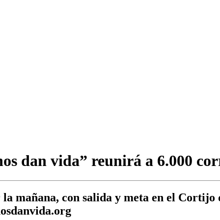
os dan vida” reunirá a 6.000 cor
la mañana, con salida y meta en el Cortijo 
nosdanvida.org