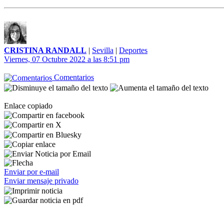
CRISTINA RANDALL
|
Sevilla
|
Deportes
Viernes, 07 Octubre 2022 a las 8:51 pm
Comentarios
Enlace copiado
Enviar por e-mail
Enviar mensaje privado