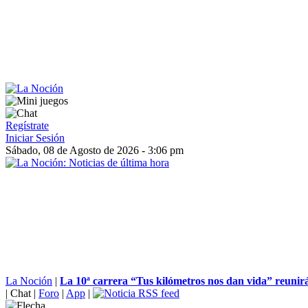
Regístrate
Iniciar Sesión
Sábado, 08 de Agosto de 2026 - 3:06 pm
La Noción
|
La 10ª carrera “Tus kilómetros nos dan vida” reunirá 
|
Chat
|
Foro
|
App
|