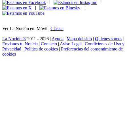
|
|
|
|
Ver La Noción en: Móvil |
Clásica
La Noción ®
2011 - 2026 |
Ayuda
|
Mapa del sitio
|
Quienes somos
|
Envíanos tu Noticia
|
Contacto
|
Aviso Legal
|
Condiciones de Uso y
Privacidad
|
Política de cookies
|
Preferencias del consentimiento de
cookies