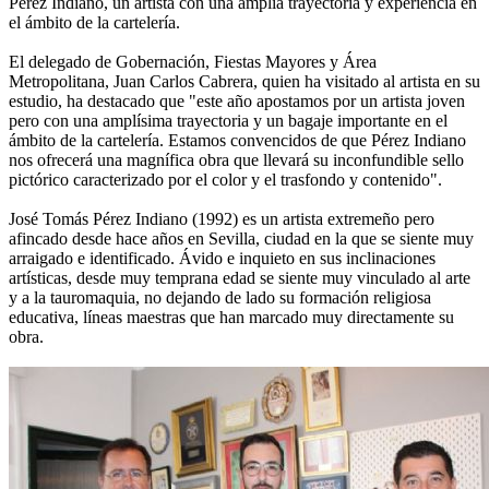
Pérez Indiano, un artista con una amplia trayectoria y experiencia en
el ámbito de la cartelería.
El delegado de Gobernación, Fiestas Mayores y Área
Metropolitana, Juan Carlos Cabrera, quien ha visitado al artista en su
estudio, ha destacado que "este año apostamos por un artista joven
pero con una amplísima trayectoria y un bagaje importante en el
ámbito de la cartelería. Estamos convencidos de que Pérez Indiano
nos ofrecerá una magnífica obra que llevará su inconfundible sello
pictórico caracterizado por el color y el trasfondo y contenido".
José Tomás Pérez Indiano (1992) es un artista extremeño pero
afincado desde hace años en Sevilla, ciudad en la que se siente muy
arraigado e identificado. Ávido e inquieto en sus inclinaciones
artísticas, desde muy temprana edad se siente muy vinculado al arte
y a la tauromaquia, no dejando de lado su formación religiosa
educativa, líneas maestras que han marcado muy directamente su
obra.