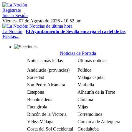
Regístrate
Iniciar Sesión
Viernes, 07 de Agosto de 2026 - 10:52 pm
La Noción
|
El Ayuntamiento de Sevilla encarga el cartel de las
Fiestas...
Noticias de Portada
Noticias más leídas
Últimas noticias
Andalucía (provincias)
Política
Sociedad
Málaga capital
San Pedro Alcántara
Marbella
Estepona
Alhaurín de la Torre
Benalmádena
Cártama
Fuengirola
Mijas
Rincón de la Victoria
Torremolinos
Vélez-Málaga
Comarca de Antequera
Costa del Sol Occidental
Guadalteba