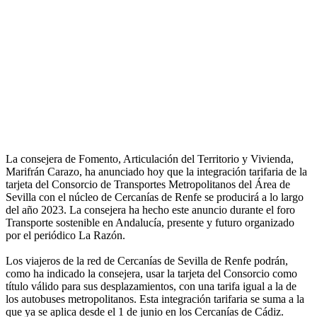
La consejera de Fomento, Articulación del Territorio y Vivienda,
Marifrán Carazo, ha anunciado hoy que la integración tarifaria de la
tarjeta del Consorcio de Transportes Metropolitanos del Área de
Sevilla con el núcleo de Cercanías de Renfe se producirá a lo largo
del año 2023. La consejera ha hecho este anuncio durante el foro
Transporte sostenible en Andalucía, presente y futuro organizado
por el periódico La Razón.
Los viajeros de la red de Cercanías de Sevilla de Renfe podrán,
como ha indicado la consejera, usar la tarjeta del Consorcio como
título válido para sus desplazamientos, con una tarifa igual a la de
los autobuses metropolitanos. Esta integración tarifaria se suma a la
que ya se aplica desde el 1 de junio en los Cercanías de Cádiz.