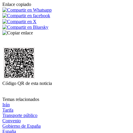
Enlace copiado
Código QR de esta noticia
Temas relacionados
Irán
Tarifa
Transporte público
Convenio
Gobierno de España
España