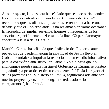
A este respecto, la consejera ha señalado que "es necesario atender
las carencias existentes en el núcleo de Cercanías de Sevilla"
recordando que las últimas ampliaciones se remontan a hace una
década y que el Gobierno andaluz ha reclamado en varias ocasiones
la necesidad de ampliar servicios, horarios y frecuencias de los
servicios, especialmente en el caso de la línea C2 para dar mayor
cobertura a la Isla de la Cartuja.
Marifrán Carazo ha señalado que el silencio del Gobierno ante
proyectos que pueden mejorar la movilidad de Sevilla llevó al
Gobierno andaluz a impulsar la redacción de un estudio informativo
para la conexión Santa Justa-San Pablo. "No fue hasta que no
anunciamos nuestra iniciativa que el Gobierno de España se planteó
algo similar, a pesar de ser de su competencia". "Dada la trayectoria
de los proyectos del Ministerio en Sevilla, seguiremos adelante con
nuestro proyecto y cuando lo tengamos redactado se lo
entregaremos", ha afirmado.