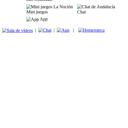
Mini juegos
Chat
App
|
|
|