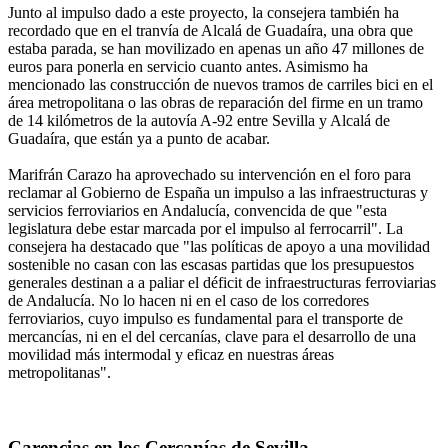
Junto al impulso dado a este proyecto, la consejera también ha
recordado que en el tranvía de Alcalá de Guadaíra, una obra que
estaba parada, se han movilizado en apenas un año 47 millones de
euros para ponerla en servicio cuanto antes. Asimismo ha
mencionado las construcción de nuevos tramos de carriles bici en el
área metropolitana o las obras de reparación del firme en un tramo
de 14 kilómetros de la autovía A-92 entre Sevilla y Alcalá de
Guadaíra, que están ya a punto de acabar.
Marifrán Carazo ha aprovechado su intervención en el foro para
reclamar al Gobierno de España un impulso a las infraestructuras y
servicios ferroviarios en Andalucía, convencida de que "esta
legislatura debe estar marcada por el impulso al ferrocarril". La
consejera ha destacado que "las políticas de apoyo a una movilidad
sostenible no casan con las escasas partidas que los presupuestos
generales destinan a a paliar el déficit de infraestructuras ferroviarias
de Andalucía. No lo hacen ni en el caso de los corredores
ferroviarios, cuyo impulso es fundamental para el transporte de
mercancías, ni en el del cercanías, clave para el desarrollo de una
movilidad más intermodal y eficaz en nuestras áreas
metropolitanas".
Carencias en los Cercanías de Sevilla