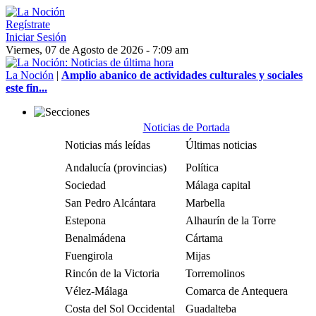
Regístrate
Iniciar Sesión
Viernes, 07 de Agosto de 2026 - 7:09 am
La Noción
|
Amplio abanico de actividades culturales y sociales
este fin...
Noticias de Portada
Noticias más leídas
Últimas noticias
Andalucía (provincias)
Política
Sociedad
Málaga capital
San Pedro Alcántara
Marbella
Estepona
Alhaurín de la Torre
Benalmádena
Cártama
Fuengirola
Mijas
Rincón de la Victoria
Torremolinos
Vélez-Málaga
Comarca de Antequera
Costa del Sol Occidental
Guadalteba