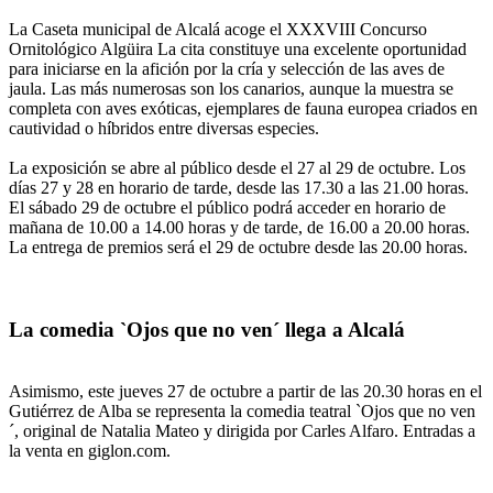
La Caseta municipal de Alcalá acoge el XXXVIII Concurso
Ornitológico Algüira La cita constituye una excelente oportunidad
para iniciarse en la afición por la cría y selección de las aves de
jaula. Las más numerosas son los canarios, aunque la muestra se
completa con aves exóticas, ejemplares de fauna europea criados en
cautividad o híbridos entre diversas especies.
La exposición se abre al público desde el 27 al 29 de octubre. Los
días 27 y 28 en horario de tarde, desde las 17.30 a las 21.00 horas.
El sábado 29 de octubre el público podrá acceder en horario de
mañana de 10.00 a 14.00 horas y de tarde, de 16.00 a 20.00 horas.
La entrega de premios será el 29 de octubre desde las 20.00 horas.
La comedia `Ojos que no ven´ llega a Alcalá
Asimismo, este jueves 27 de octubre a partir de las 20.30 horas en el
Gutiérrez de Alba se representa la comedia teatral `Ojos que no ven
´, original de Natalia Mateo y dirigida por Carles Alfaro. Entradas a
la venta en giglon.com.