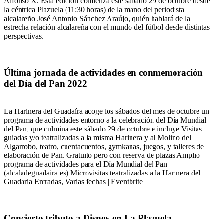
Alfonso X. Esta edición comienza este sábado 29 de octubre desde
la céntrica Plazuela (11:30 horas) de la mano del periodista
alcalareño José Antonio Sánchez Araújo, quién hablará de la
estrecha relación alcalareña con el mundo del fútbol desde distintas
perspectivas.
Última jornada de actividades en conmemoración
del Día del Pan 2022
La Harinera del Guadaíra acoge los sábados del mes de octubre un
programa de actividades entorno a la celebración del Día Mundial
del Pan, que culmina este sábado 29 de octubre e incluye Visitas
guiadas y/o teatralizadas a la misma Harinera y al Molino del
Algarrobo, teatro, cuentacuentos, gymkanas, juegos, y talleres de
elaboración de Pan. Gratuito pero con reserva de plazas Amplio
programa de actividades para el Día Mundial del Pan
(alcaladeguadaira.es) Microvisitas teatralizadas a la Harinera del
Guadaria Entradas, Varias fechas | Eventbrite
Concierto tributo a Disney en La Plazuela