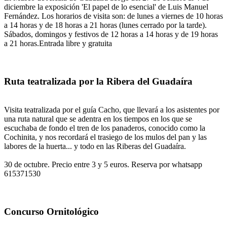
diciembre la exposición 'El papel de lo esencial' de Luis Manuel
Fernández. Los horarios de visita son: de lunes a viernes de 10 horas
a 14 horas y de 18 horas a 21 horas (lunes cerrado por la tarde).
Sábados, domingos y festivos de 12 horas a 14 horas y de 19 horas
a 21 horas.Entrada libre y gratuita
Ruta teatralizada por la Ribera del Guadaíra
Visita teatralizada por el guía Cacho, que llevará a los asistentes por
una ruta natural que se adentra en los tiempos en los que se
escuchaba de fondo el tren de los panaderos, conocido como la
Cochinita, y nos recordará el trasiego de los mulos del pan y las
labores de la huerta... y todo en las Riberas del Guadaíra.
30 de octubre. Precio entre 3 y 5 euros. Reserva por whatsapp
615371530
Concurso Ornitológico