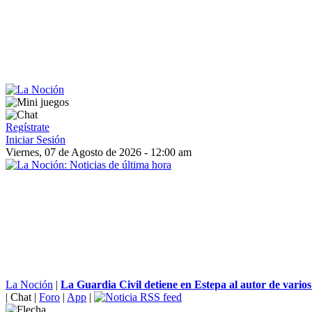
Regístrate
Iniciar Sesión
Viernes, 07 de Agosto de 2026 - 12:00 am
La Noción
|
La Guardia Civil detiene en Estepa al autor de varios 
|
Chat
|
Foro
|
App
|