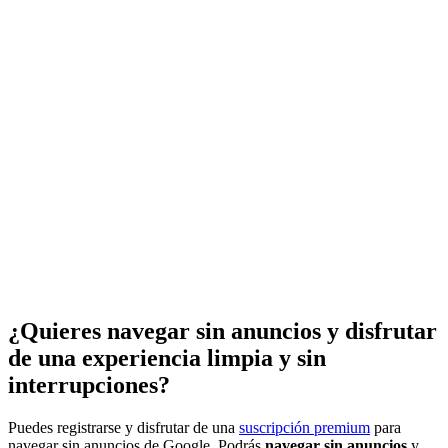
¿Quieres navegar sin anuncios y disfrutar
de una experiencia limpia y sin
interrupciones?
Puedes registrarse y disfrutar de una
suscripción premium
para
navegar sin anuncios de Google. Podrás
navegar sin anuncios
y