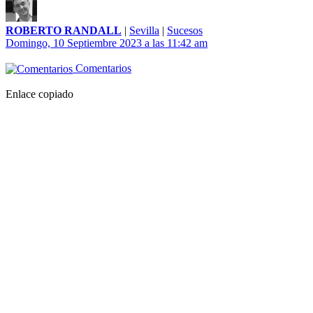
ROBERTO RANDALL
|
Sevilla
|
Sucesos
Domingo, 10 Septiembre 2023 a las 11:42 am
Comentarios
Enlace copiado