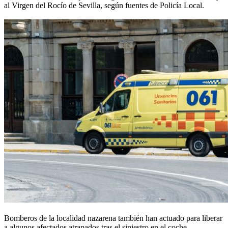
al Virgen del Rocío de Sevilla, según fuentes de Policía Local.
Bomberos de la localidad nazarena también han actuado para liberar
a algunos afectados atrapados tras el siniestro en el coche.