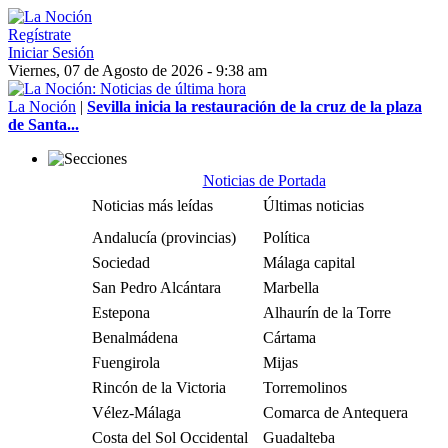
Regístrate
Iniciar Sesión
Viernes, 07 de Agosto de 2026 - 9:38 am
La Noción
|
Sevilla inicia la restauración de la cruz de la plaza
de Santa...
Noticias de Portada
Noticias más leídas
Últimas noticias
Andalucía (provincias)
Política
Sociedad
Málaga capital
San Pedro Alcántara
Marbella
Estepona
Alhaurín de la Torre
Benalmádena
Cártama
Fuengirola
Mijas
Rincón de la Victoria
Torremolinos
Vélez-Málaga
Comarca de Antequera
Costa del Sol Occidental
Guadalteba