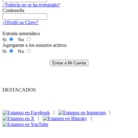
¿Todavía no se ha registrado?
Contraseña
¿Olvidó su Clave?
Entrada automática
Si
No
Agregarme a los usuarios activos
Si
No
Entrar a Mi Cuenta
DESTACADOS
|
|
|
|