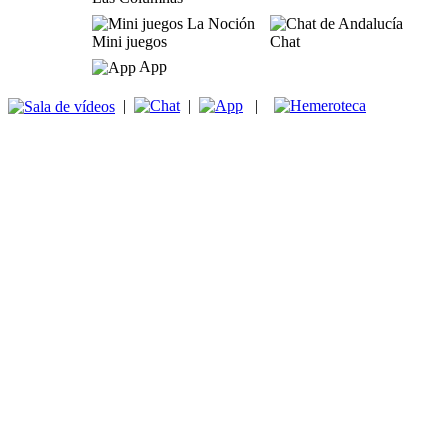
Mini juegos
Chat
App
|
|
|