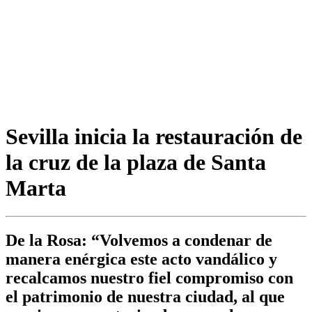
Sevilla inicia la restauración de
la cruz de la plaza de Santa
Marta
De la Rosa: “Volvemos a condenar de
manera enérgica este acto vandálico y
recalcamos nuestro fiel compromiso con
el patrimonio de nuestra ciudad, al que