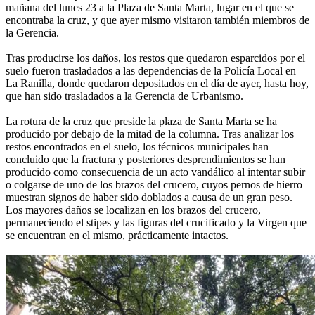
mañana del lunes 23 a la Plaza de Santa Marta, lugar en el que se
encontraba la cruz, y que ayer mismo visitaron también miembros de
la Gerencia.
Tras producirse los daños, los restos que quedaron esparcidos por el
suelo fueron trasladados a las dependencias de la Policía Local en
La Ranilla, donde quedaron depositados en el día de ayer, hasta hoy,
que han sido trasladados a la Gerencia de Urbanismo.
La rotura de la cruz que preside la plaza de Santa Marta se ha
producido por debajo de la mitad de la columna. Tras analizar los
restos encontrados en el suelo, los técnicos municipales han
concluido que la fractura y posteriores desprendimientos se han
producido como consecuencia de un acto vandálico al intentar subir
o colgarse de uno de los brazos del crucero, cuyos pernos de hierro
muestran signos de haber sido doblados a causa de un gran peso.
Los mayores daños se localizan en los brazos del crucero,
permaneciendo el stipes y las figuras del crucificado y la Virgen que
se encuentran en el mismo, prácticamente intactos.