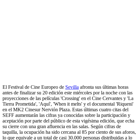
El Festival de Cine Europeo de
Sevilla
afronta sus últimas horas
antes de finalizar su 20 edición este miércoles por la noche con las
proyecciones de las películas 'Crossing' en el Cine Cervantes y 'La
Tierra Prometida', 'Aquí', 'When it melts' y el documental 'Riqueni'
en el MK2 Cinesur Nervión Plaza. Estas últimas cuatro citas del
SEFF aumentarán las cifras ya conocidas sobre la participación y
aceptación por parte del público de esta vigésima edición, que echa
su cierre con una gran afluencia en las salas. Según cifras de
taquilla, la ocupación ha sido cercana al 85 por ciento de sus aforos,
lo que equivale a un total de casi 30.000 personas distribuidas a lo