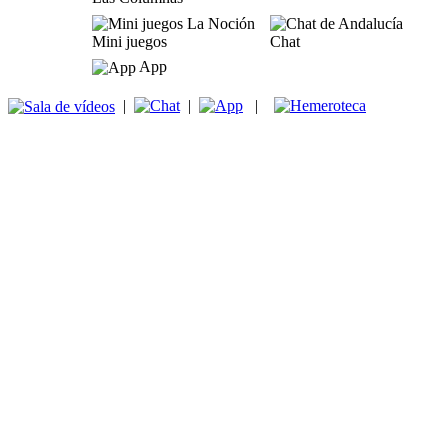
Mini juegos
Chat
App
|
|
|