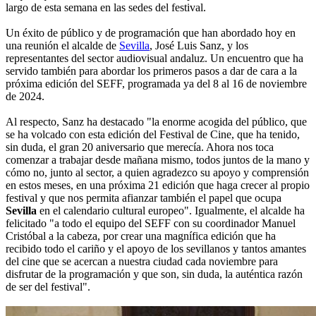
largo de esta semana en las sedes del festival.
Un éxito de público y de programación que han abordado hoy en
una reunión el alcalde de
Sevilla
, José Luis Sanz, y los
representantes del sector audiovisual andaluz. Un encuentro que ha
servido también para abordar los primeros pasos a dar de cara a la
próxima edición del SEFF, programada ya del 8 al 16 de noviembre
de 2024.
Al respecto, Sanz ha destacado "la enorme acogida del público, que
se ha volcado con esta edición del Festival de Cine, que ha tenido,
sin duda, el gran 20 aniversario que merecía. Ahora nos toca
comenzar a trabajar desde mañana mismo, todos juntos de la mano y
cómo no, junto al sector, a quien agradezco su apoyo y comprensión
en estos meses, en una próxima 21 edición que haga crecer al propio
festival y que nos permita afianzar también el papel que ocupa
Sevilla
en el calendario cultural europeo". Igualmente, el alcalde ha
felicitado "a todo el equipo del SEFF con su coordinador Manuel
Cristóbal a la cabeza, por crear una magnífica edición que ha
recibido todo el cariño y el apoyo de los sevillanos y tantos amantes
del cine que se acercan a nuestra ciudad cada noviembre para
disfrutar de la programación y que son, sin duda, la auténtica razón
de ser del festival".