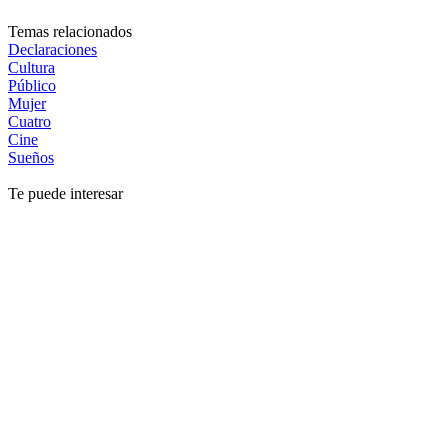
Temas relacionados
Declaraciones
Cultura
Público
Mujer
Cuatro
Cine
Sueños
Te puede interesar