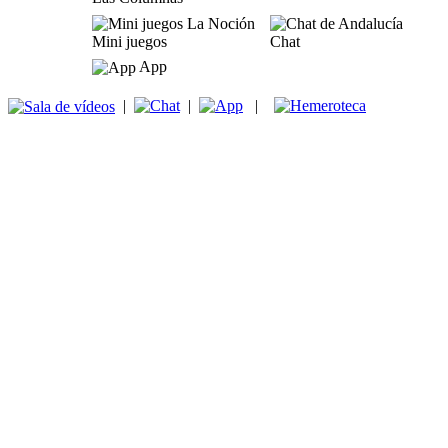
Mini juegos
Chat
App
|
|
|