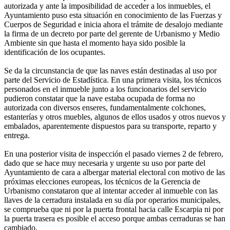
autorizada y ante la imposibilidad de acceder a los inmuebles, el
Ayuntamiento puso esta situación en conocimiento de las Fuerzas y
Cuerpos de Seguridad e inicia ahora el trámite de desalojo mediante
la firma de un decreto por parte del gerente de Urbanismo y Medio
Ambiente sin que hasta el momento haya sido posible la
identificación de los ocupantes.
Se da la circunstancia de que las naves están destinadas al uso por
parte del Servicio de Estadística. En una primera visita, los técnicos
personados en el inmueble junto a los funcionarios del servicio
pudieron constatar que la nave estaba ocupada de forma no
autorizada con diversos enseres, fundamentalmente colchones,
estanterías y otros muebles, algunos de ellos usados y otros nuevos y
embalados, aparentemente dispuestos para su transporte, reparto y
entrega.
En una posterior visita de inspección el pasado viernes 2 de febrero,
dado que se hace muy necesaria y urgente su uso por parte del
Ayuntamiento de cara a albergar material electoral con motivo de las
próximas elecciones europeas, los técnicos de la Gerencia de
Urbanismo constataron que al intentar acceder al inmueble con las
llaves de la cerradura instalada en su día por operarios municipales,
se comprueba que ni por la puerta frontal hacia calle Escarpia ni por
la puerta trasera es posible el acceso porque ambas cerraduras se han
cambiado.