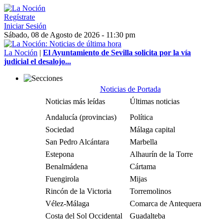
Regístrate
Iniciar Sesión
Sábado, 08 de Agosto de 2026 - 11:30 pm
La Noción
|
El Ayuntamiento de Sevilla solicita por la vía
judicial el desalojo...
Noticias de Portada
Noticias más leídas
Últimas noticias
Andalucía (provincias)
Política
Sociedad
Málaga capital
San Pedro Alcántara
Marbella
Estepona
Alhaurín de la Torre
Benalmádena
Cártama
Fuengirola
Mijas
Rincón de la Victoria
Torremolinos
Vélez-Málaga
Comarca de Antequera
Costa del Sol Occidental
Guadalteba