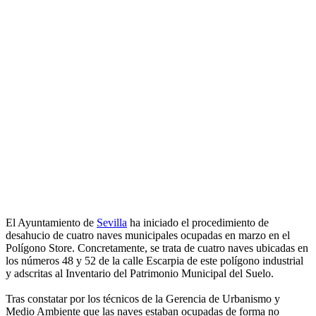
El Ayuntamiento de
Sevilla
ha iniciado el procedimiento de
desahucio de cuatro naves municipales ocupadas en marzo en el
Polígono Store. Concretamente, se trata de cuatro naves ubicadas en
los números 48 y 52 de la calle Escarpia de este polígono industrial
y adscritas al Inventario del Patrimonio Municipal del Suelo.
Tras constatar por los técnicos de la Gerencia de Urbanismo y
Medio Ambiente que las naves estaban ocupadas de forma no