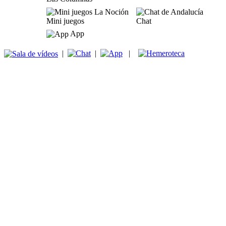
Mini juegos
Chat
App
|
|
|