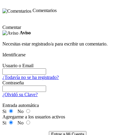
Comentarios
Comentar
Aviso
Necesitas estar registrado/a para escribir un comentario.
Identificarse
Usuario o Email
¿Todavía no se ha registrado?
Contraseña
¿Olvidó su Clave?
Entrada automática
Si
No
Agregarme a los usuarios activos
Si
No
Entrar a Mi Cuenta