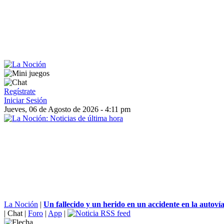
Regístrate
Iniciar Sesión
Jueves, 06 de Agosto de 2026 - 4:11 pm
La Noción
|
Un fallecido y un herido en un accidente en la autovía
|
Chat
|
Foro
|
App
|