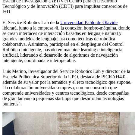
Estatal de Investigación (AEI) y el Centro para el Desarrollo
Tecnológico y de Innovación (CDTI) para impulsar consorcios de
I+D.
El Service Robotics Lab de la
Universidad Pablo de Olavide
liderará, junto a la empresa 4i, la conexión hombre-máquina, donde
se crean interfaces de interacción basadas en lenguaje natural y
grandes modelos de lenguaje, así como técnicas de robótica
colaborativa. Asimismo, participará en el despliegue del Control
Robótico Inteligente, basado en machine learning e inteligencia
artificial, liderando el desarrollo de algoritmos de navegación
inteligente, coordinada e interoperable.
Luis Merino, investigador del Service Robotics Lab y director de la
Escuela Politécnica Superior de la UPO, destaca de PICRAH4.0,
además de su valor por la temática y el reto tecnológico que supone,
"la colaboración universidad-empresa, con un consorcio que
comprende universidades y centros tecnológicos, desde compañías
de gran tamaño a pequeñas start-ups que desarrollan tecnologías
punteras".