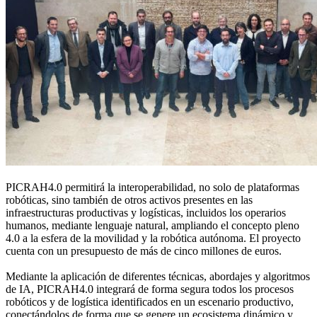
PICRAH4.0 permitirá la interoperabilidad, no solo de plataformas
robóticas, sino también de otros activos presentes en las
infraestructuras productivas y logísticas, incluidos los operarios
humanos, mediante lenguaje natural, ampliando el concepto pleno
4.0 a la esfera de la movilidad y la robótica autónoma. El proyecto
cuenta con un presupuesto de más de cinco millones de euros.
Mediante la aplicación de diferentes técnicas, abordajes y algoritmos
de IA, PICRAH4.0 integrará de forma segura todos los procesos
robóticos y de logística identificados en un escenario productivo,
conectándolos de forma que se genere un ecosistema dinámico y