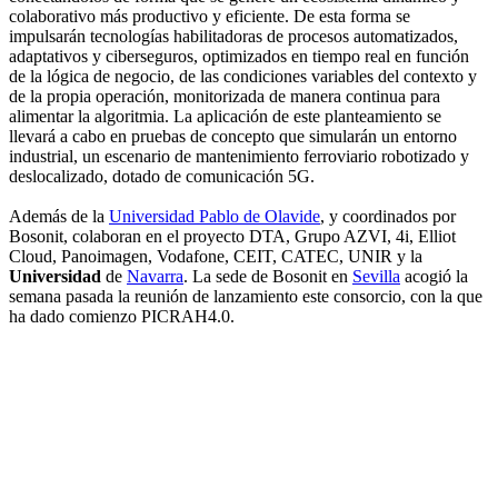
colaborativo más productivo y eficiente. De esta forma se
impulsarán tecnologías habilitadoras de procesos automatizados,
adaptativos y ciberseguros, optimizados en tiempo real en función
de la lógica de negocio, de las condiciones variables del contexto y
de la propia operación, monitorizada de manera continua para
alimentar la algoritmia. La aplicación de este planteamiento se
llevará a cabo en pruebas de concepto que simularán un entorno
industrial, un escenario de mantenimiento ferroviario robotizado y
deslocalizado, dotado de comunicación 5G.
Además de la
Universidad Pablo de Olavide
, y coordinados por
Bosonit, colaboran en el proyecto DTA, Grupo AZVI, 4i, Elliot
Cloud, Panoimagen, Vodafone, CEIT, CATEC, UNIR y la
Universidad
de
Navarra
. La sede de Bosonit en
Sevilla
acogió la
semana pasada la reunión de lanzamiento este consorcio, con la que
ha dado comienzo PICRAH4.0.