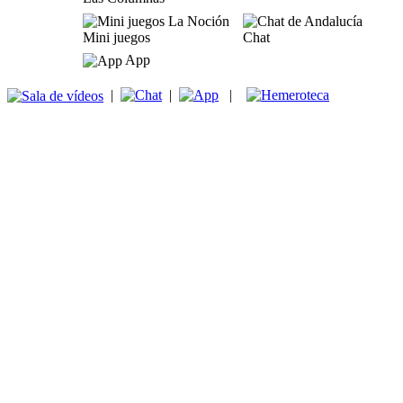
Mini juegos
Chat
App
|
|
|