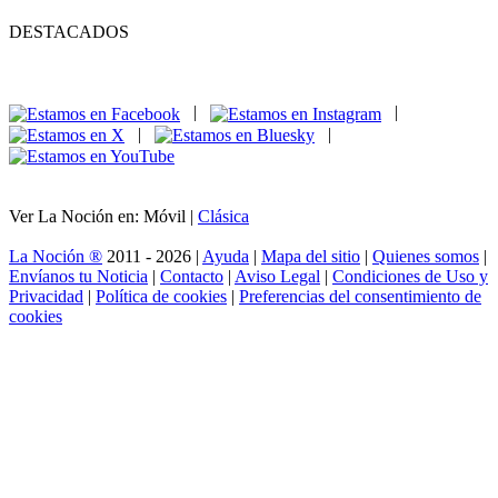
DESTACADOS
|
|
|
|
Ver La Noción en: Móvil |
Clásica
La Noción ®
2011 - 2026 |
Ayuda
|
Mapa del sitio
|
Quienes somos
|
Envíanos tu Noticia
|
Contacto
|
Aviso Legal
|
Condiciones de Uso y
Privacidad
|
Política de cookies
|
Preferencias del consentimiento de
cookies