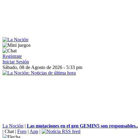
Regístrate
Iniciar Sesión
Sábado, 08 de Agosto de 2026 - 5:33 pm
La Noción
|
Las mutaciones en el gen GEMIN5 son responsables..
|
Chat
|
Foro
|
App
|