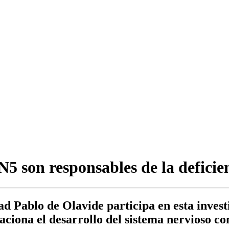
5 son responsables de la defici
ad Pablo de Olavide participa en esta inves
aciona el desarrollo del sistema nervioso co