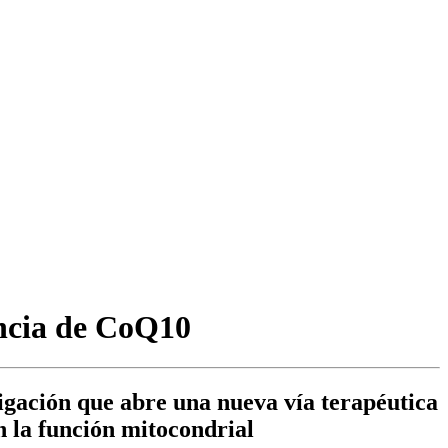
encia de CoQ10
tigación que abre una nueva vía terapéutica
n la función mitocondrial