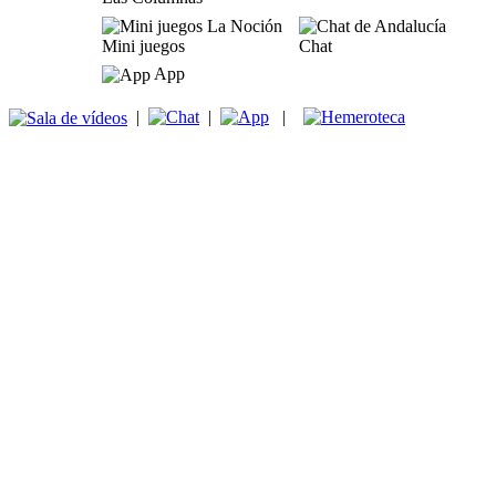
Mini juegos
Chat
App
|
|
|