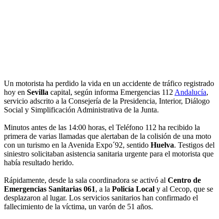
Un motorista ha perdido la vida en un accidente de tráfico registrado
hoy en
Sevilla
capital, según informa Emergencias 112
Andalucía
,
servicio adscrito a la Consejería de la Presidencia, Interior, Diálogo
Social y Simplificación Administrativa de la Junta.
Minutos antes de las 14:00 horas, el Teléfono 112 ha recibido la
primera de varias llamadas que alertaban de la colisión de una moto
con un turismo en la Avenida Expo´92, sentido
Huelva
. Testigos del
siniestro solicitaban asistencia sanitaria urgente para el motorista que
había resultado herido.
Rápidamente, desde la sala coordinadora se activó al
Centro de
Emergencias Sanitarias 061
, a la
Policía Local
y al Cecop, que se
desplazaron al lugar. Los servicios sanitarios han confirmado el
fallecimiento de la víctima, un varón de 51 años.