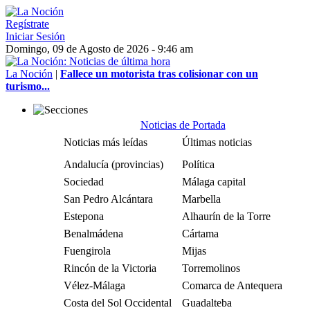
Regístrate
Iniciar Sesión
Domingo, 09 de Agosto de 2026 - 9:46 am
La Noción
|
Fallece un motorista tras colisionar con un
turismo...
Noticias de Portada
Noticias más leídas
Últimas noticias
Andalucía (provincias)
Política
Sociedad
Málaga capital
San Pedro Alcántara
Marbella
Estepona
Alhaurín de la Torre
Benalmádena
Cártama
Fuengirola
Mijas
Rincón de la Victoria
Torremolinos
Vélez-Málaga
Comarca de Antequera
Costa del Sol Occidental
Guadalteba