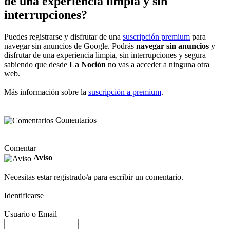
de una experiencia limpia y sin
interrupciones?
Puedes registrarse y disfrutar de una
suscripción premium
para
navegar sin anuncios de Google. Podrás
navegar sin anuncios
y
disfrutar de una experiencia limpia, sin interrupciones y segura
sabiendo que desde
La Noción
no vas a acceder a ninguna otra
web.
Más información sobre la
suscripción a premium
.
Comentarios
Comentar
Aviso
Necesitas estar registrado/a para escribir un comentario.
Identificarse
Usuario o Email