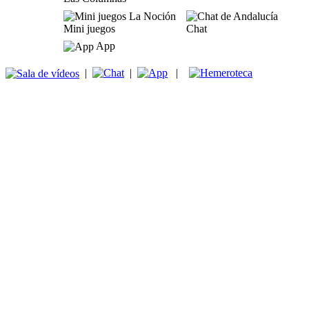
Mini juegos
Chat
App
|
|
|