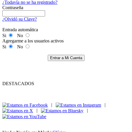
¿Todavía no se ha registrado?
Contraseña
¿Olvidó su Clave?
Entrada automática
Si
No
Agregarme a los usuarios activos
Si
No
Entrar a Mi Cuenta
DESTACADOS
|
|
|
|