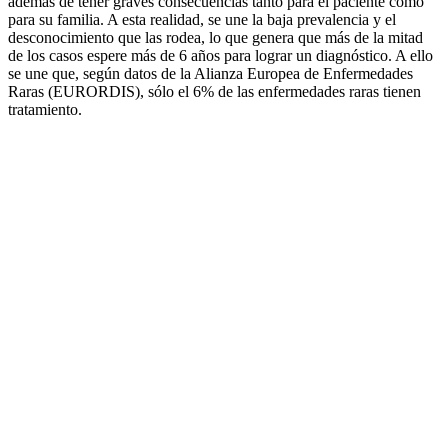
además de tener graves consecuencias tanto para el paciente como
para su familia. A esta realidad, se une la baja prevalencia y el
desconocimiento que las rodea, lo que genera que más de la mitad
de los casos espere más de 6 años para lograr un diagnóstico. A ello
se une que, según datos de la Alianza Europea de Enfermedades
Raras (EURORDIS), sólo el 6% de las enfermedades raras tienen
tratamiento.