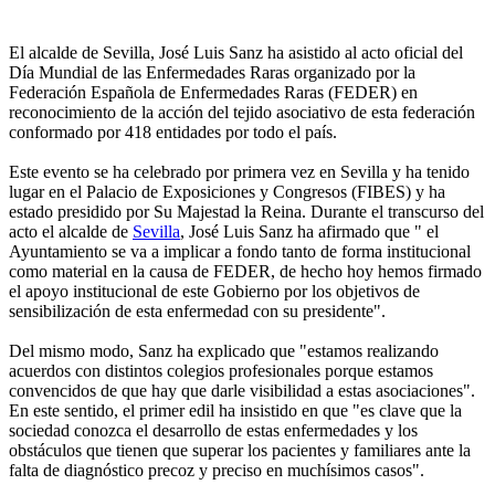
El alcalde de Sevilla, José Luis Sanz ha asistido al acto oficial del
Día Mundial de las Enfermedades Raras organizado por la
Federación Española de Enfermedades Raras (FEDER) en
reconocimiento de la acción del tejido asociativo de esta federación
conformado por 418 entidades por todo el país.
Este evento se ha celebrado por primera vez en Sevilla y ha tenido
lugar en el Palacio de Exposiciones y Congresos (FIBES) y ha
estado presidido por Su Majestad la Reina. Durante el transcurso del
acto el alcalde de
Sevilla
, José Luis Sanz ha afirmado que " el
Ayuntamiento se va a implicar a fondo tanto de forma institucional
como material en la causa de FEDER, de hecho hoy hemos firmado
el apoyo institucional de este Gobierno por los objetivos de
sensibilización de esta enfermedad con su presidente".
Del mismo modo, Sanz ha explicado que "estamos realizando
acuerdos con distintos colegios profesionales porque estamos
convencidos de que hay que darle visibilidad a estas asociaciones".
En este sentido, el primer edil ha insistido en que "es clave que la
sociedad conozca el desarrollo de estas enfermedades y los
obstáculos que tienen que superar los pacientes y familiares ante la
falta de diagnóstico precoz y preciso en muchísimos casos".