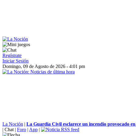
Regístrate
Iniciar Sesión
Domingo, 09 de Agosto de 2026 - 4:01 pm
La Noción
|
La Guardia Civil esclarece un incendio provocado en l
|
Chat
|
Foro
|
App
|