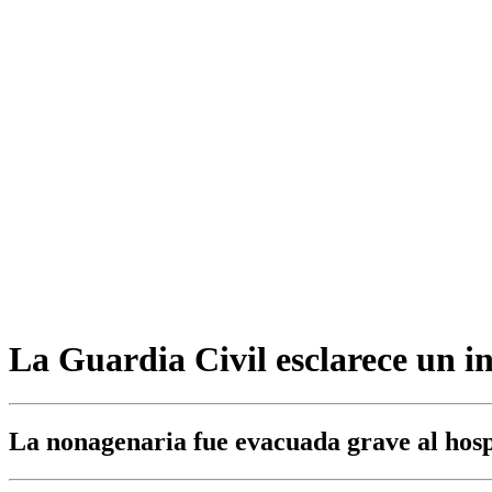
La Guardia Civil esclarece un i
La nonagenaria fue evacuada grave al hosp