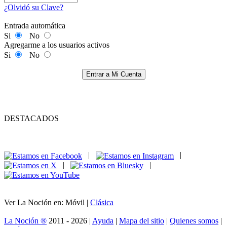
¿Olvidó su Clave?
Entrada automática
Si
No
Agregarme a los usuarios activos
Si
No
Entrar a Mi Cuenta
DESTACADOS
|
|
|
|
Ver La Noción en: Móvil |
Clásica
La Noción ®
2011 - 2026 |
Ayuda
|
Mapa del sitio
|
Quienes somos
|