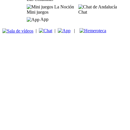
Mini juegos
Chat
App
|
|
|