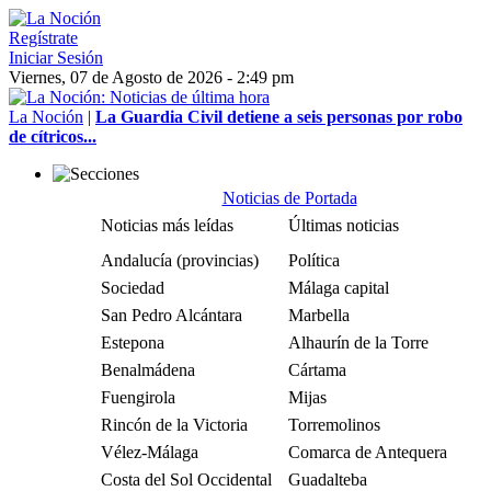
Regístrate
Iniciar Sesión
Viernes, 07 de Agosto de 2026 - 2:49 pm
La Noción
|
La Guardia Civil detiene a seis personas por robo
de cítricos...
Noticias de Portada
Noticias más leídas
Últimas noticias
Andalucía (provincias)
Política
Sociedad
Málaga capital
San Pedro Alcántara
Marbella
Estepona
Alhaurín de la Torre
Benalmádena
Cártama
Fuengirola
Mijas
Rincón de la Victoria
Torremolinos
Vélez-Málaga
Comarca de Antequera
Costa del Sol Occidental
Guadalteba