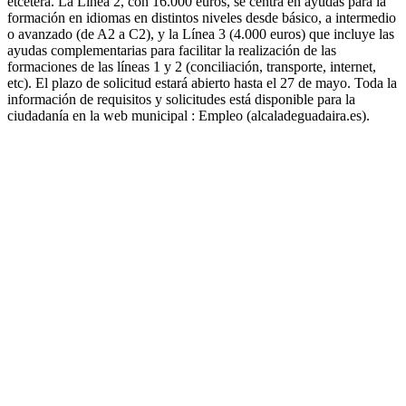
etcétera. La Línea 2, con 16.000 euros, se centra en ayudas para la
formación en idiomas en distintos niveles desde básico, a intermedio
o avanzado (de A2 a C2), y la Línea 3 (4.000 euros) que incluye las
ayudas complementarias para facilitar la realización de las
formaciones de las líneas 1 y 2 (conciliación, transporte, internet,
etc). El plazo de solicitud estará abierto hasta el 27 de mayo. Toda la
información de requisitos y solicitudes está disponible para la
ciudadanía en la web municipal : Empleo (alcaladeguadaira.es).