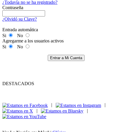
¿Todavía no se ha registrado?
Contraseña
¿Olvidó su Clave?
Entrada automática
Si
No
Agregarme a los usuarios activos
Si
No
Entrar a Mi Cuenta
DESTACADOS
|
|
|
|