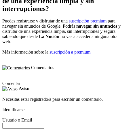
de una experiencia limpia y sin
interrupciones?
Puedes registrarse y disfrutar de una
suscripción premium
para
navegar sin anuncios de Google. Podrás
navegar sin anuncios
y
disfrutar de una experiencia limpia, sin interrupciones y segura
sabiendo que desde
La Noción
no vas a acceder a ninguna otra
web.
Más información sobre la
suscripción a premium
.
Comentarios
Comentar
Aviso
Necesitas estar registrado/a para escribir un comentario.
Identificarse
Usuario o Email