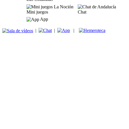
Mini juegos
Chat
App
|
|
|