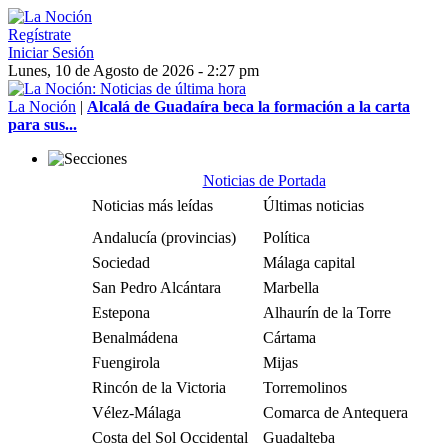
Regístrate
Iniciar Sesión
Lunes, 10 de Agosto de 2026 - 2:27 pm
La Noción
|
Alcalá de Guadaíra beca la formación a la carta
para sus...
Noticias de Portada
Noticias más leídas
Últimas noticias
Andalucía (provincias)
Política
Sociedad
Málaga capital
San Pedro Alcántara
Marbella
Estepona
Alhaurín de la Torre
Benalmádena
Cártama
Fuengirola
Mijas
Rincón de la Victoria
Torremolinos
Vélez-Málaga
Comarca de Antequera
Costa del Sol Occidental
Guadalteba