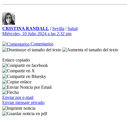
CRISTINA RANDALL
|
Sevilla
|
Salud
Miércoles, 10 Julio 2024 a las 2:32 pm
Comentarios
Enlace copiado
Enviar por e-mail
Enviar mensaje privado