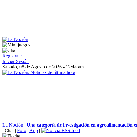
Regístrate
Iniciar Sesión
Sábado, 08 de Agosto de 2026 - 12:44 am
La Noción
|
Una categoría de investigación en agroalimentación en
|
Chat
|
Foro
|
App
|