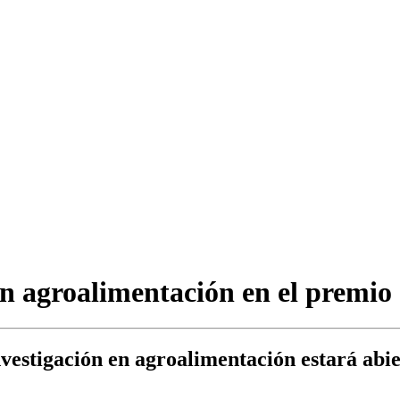
en agroalimentación en el premi
nvestigación en agroalimentación estará abi