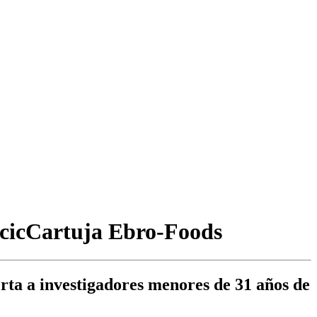
o cicCartuja Ebro-Foods
erta a investigadores menores de 31 años de