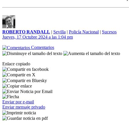
ROBERTO RANDALL
|
Sevilla
|
Policía Nacional
|
Sucesos
Jueves, 17 Octubre 2024 a las 1:04 pm
Comentarios
Enlace copiado
Enviar por e-mail
Enviar mensaje privado