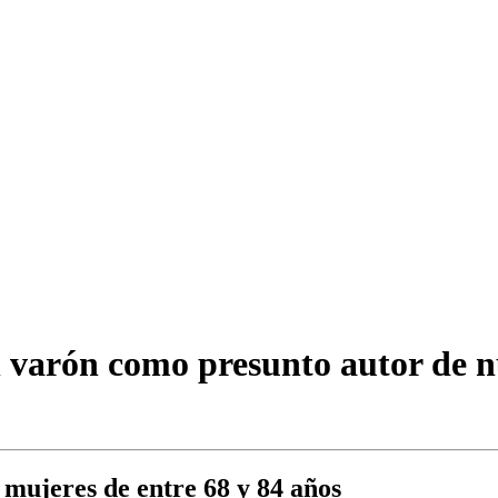
n varón como presunto autor de n
 mujeres de entre 68 y 84 años