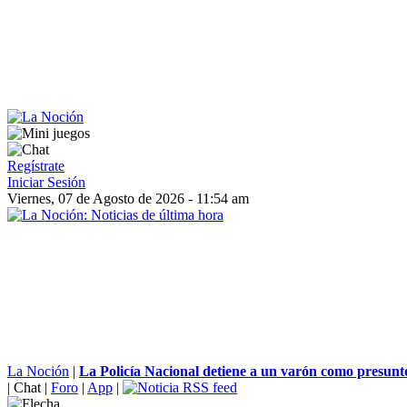
Regístrate
Iniciar Sesión
Viernes, 07 de Agosto de 2026 - 11:54 am
La Noción
|
La Policía Nacional detiene a un varón como presunto
|
Chat
|
Foro
|
App
|