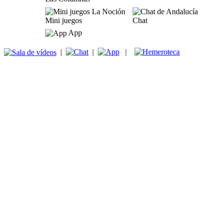
Mini juegos
Chat
App
|
|
|