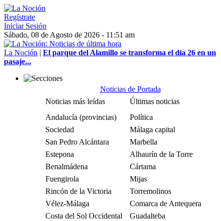
Regístrate
Iniciar Sesión
Sábado, 08 de Agosto de 2026 - 11:51 am
La Noción
|
El parque del Alamillo se transforma el día 26 en un
pasaje...
Noticias de Portada
Noticias más leídas
Últimas noticias
Andalucía (provincias)
Política
Sociedad
Málaga capital
San Pedro Alcántara
Marbella
Estepona
Alhaurín de la Torre
Benalmádena
Cártama
Fuengirola
Mijas
Rincón de la Victoria
Torremolinos
Vélez-Málaga
Comarca de Antequera
Costa del Sol Occidental
Guadalteba