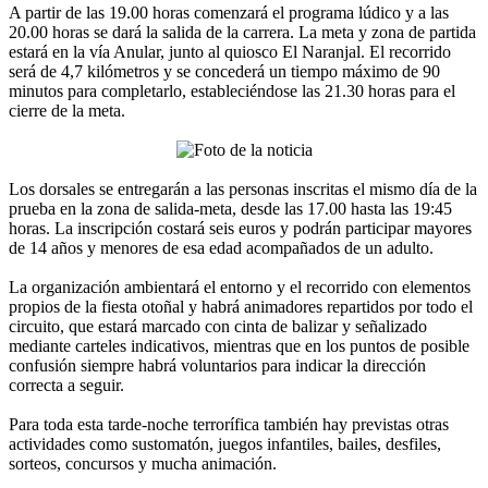
A partir de las 19.00 horas comenzará el programa lúdico y a las
20.00 horas se dará la salida de la carrera. La meta y zona de partida
estará en la vía Anular, junto al quiosco El Naranjal. El recorrido
será de 4,7 kilómetros y se concederá un tiempo máximo de 90
minutos para completarlo, estableciéndose las 21.30 horas para el
cierre de la meta.
Los dorsales se entregarán a las personas inscritas el mismo día de la
prueba en la zona de salida-meta, desde las 17.00 hasta las 19:45
horas. La inscripción costará seis euros y podrán participar mayores
de 14 años y menores de esa edad acompañados de un adulto.
La organización ambientará el entorno y el recorrido con elementos
propios de la fiesta otoñal y habrá animadores repartidos por todo el
circuito, que estará marcado con cinta de balizar y señalizado
mediante carteles indicativos, mientras que en los puntos de posible
confusión siempre habrá voluntarios para indicar la dirección
correcta a seguir.
Para toda esta tarde-noche terrorífica también hay previstas otras
actividades como sustomatón, juegos infantiles, bailes, desfiles,
sorteos, concursos y mucha animación.