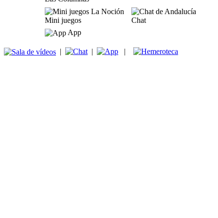
Mini juegos
Chat
App
|
|
|