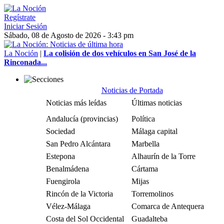
Regístrate
Iniciar Sesión
Sábado, 08 de Agosto de 2026 - 3:43 pm
La Noción
|
La colisión de dos vehículos en San José de la
Rinconada...
Noticias de Portada
Noticias más leídas
Últimas noticias
Andalucía (provincias)
Política
Sociedad
Málaga capital
San Pedro Alcántara
Marbella
Estepona
Alhaurín de la Torre
Benalmádena
Cártama
Fuengirola
Mijas
Rincón de la Victoria
Torremolinos
Vélez-Málaga
Comarca de Antequera
Costa del Sol Occidental
Guadalteba