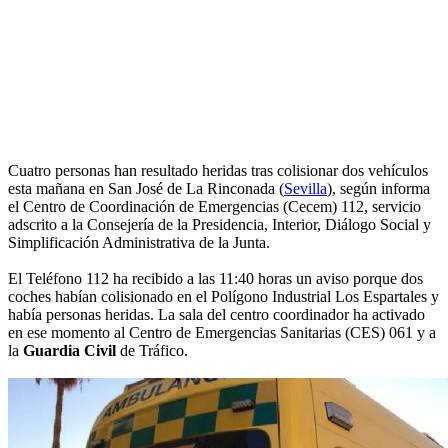
Cuatro personas han resultado heridas tras colisionar dos vehículos
esta mañana en San José de La Rinconada (
Sevilla
), según informa
el Centro de Coordinación de Emergencias (Cecem) 112, servicio
adscrito a la Consejería de la Presidencia, Interior, Diálogo Social y
Simplificación Administrativa de la Junta.
El Teléfono 112 ha recibido a las 11:40 horas un aviso porque dos
coches habían colisionado en el Polígono Industrial Los Espartales y
había personas heridas. La sala del centro coordinador ha activado
en ese momento al Centro de Emergencias Sanitarias (CES) 061 y a
la
Guardia Civil
de Tráfico.