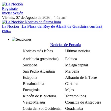
Regístrate
Iniciar Sesión
Viernes, 07 de Agosto de 2026 - 4:52 am
La Noción
|
La Plaza del Rey de Alcalá de Guadaíra contará
con...
Noticias de Portada
Noticias más leídas
Últimas noticias
Andalucía (provincias)
Política
Sociedad
Málaga capital
San Pedro Alcántara
Marbella
Estepona
Alhaurín de la Torre
Benalmádena
Cártama
Fuengirola
Mijas
Rincón de la Victoria
Torremolinos
Vélez-Málaga
Comarca de Antequera
Costa del Sol Occidental
Guadalteba