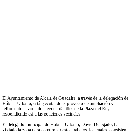
El Ayuntamiento de Alcalá de Guadaíra, a través de la delegación de
Hábitat Urbano, está ejecutando el proyecto de ampliación y
reforma de la zona de juegos infantiles de la Plaza del Rey,
respondiendo así a las peticiones vecinales.
El delegado municipal de Hábitat Urbano, David Delegado, ha
visitado la zona para comprobar estos trabajos, los cuales, consisten