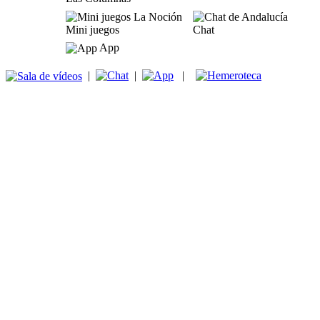
Mini juegos
Chat
App
|
|
|