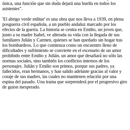
única, una función que sin duda dejará una huella en todos los
asistentes".
'El abrigo verde militar' es una obra que nos lleva a 1939, en plena
posguerra civil española, a un pueblo andaluz marcado por los
efectos de la guerra. La historia se centra en Emilio, un joven que,
junto a su madre Isabel, ve alterada su vida con la llegada de sus
familiares Julián y Carmen, quienes se han quedado sin hogar tras
los bombardeos. Lo que comienza como un encuentro lleno de
dificultades y sufrimiento se convierte en el escenario de un amor
prohibido entre Emilio y Julián, un amor que desafiará no sólo las
normas sociales, sino también los conflictos internos de los
personajes. Julián y Emilio son primos, porque sus padres, ya
fallecidos, eran hermanos, y han salido adelante gracias al valor y
coraje de sus madres, las cuales no mantienen relación por una
espina del pasado. Una trama que sorprenderá por el progresivo giro
de guion inesperado.