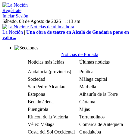
Regístrate
Iniciar Sesión
Sábado, 08 de Agosto de 2026 - 1:13 am
La Noción
|
Una obra de teatro en Alcalá de Guadaíra pone en
valor...
Noticias de Portada
Noticias más leídas
Últimas noticias
Andalucía (provincias)
Política
Sociedad
Málaga capital
San Pedro Alcántara
Marbella
Estepona
Alhaurín de la Torre
Benalmádena
Cártama
Fuengirola
Mijas
Rincón de la Victoria
Torremolinos
Vélez-Málaga
Comarca de Antequera
Costa del Sol Occidental
Guadalteba