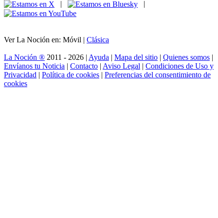
|
|
Ver La Noción en: Móvil |
Clásica
La Noción ®
2011 - 2026 |
Ayuda
|
Mapa del sitio
|
Quienes somos
|
Envíanos tu Noticia
|
Contacto
|
Aviso Legal
|
Condiciones de Uso y
Privacidad
|
Política de cookies
|
Preferencias del consentimiento de
cookies