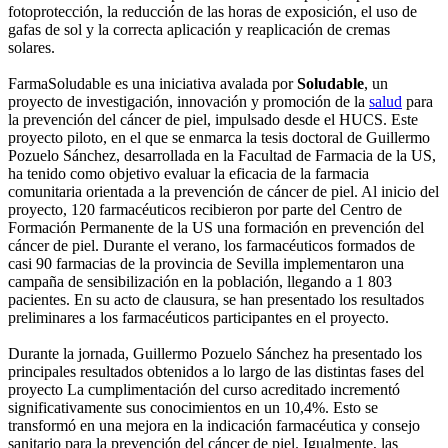
fotoprotección, la reducción de las horas de exposición, el uso de
gafas de sol y la correcta aplicación y reaplicación de cremas
solares.
FarmaSoludable es una iniciativa avalada por
Soludable
, un
proyecto de investigación, innovación y promoción de la
salud
para
la prevención del cáncer de piel, impulsado desde el HUCS. Este
proyecto piloto, en el que se enmarca la tesis doctoral de Guillermo
Pozuelo Sánchez, desarrollada en la Facultad de Farmacia de la US,
ha tenido como objetivo evaluar la eficacia de la farmacia
comunitaria orientada a la prevención de cáncer de piel. Al inicio del
proyecto, 120 farmacéuticos recibieron por parte del Centro de
Formación Permanente de la US una formación en prevención del
cáncer de piel. Durante el verano, los farmacéuticos formados de
casi 90 farmacias de la provincia de Sevilla implementaron una
campaña de sensibilización en la población, llegando a 1 803
pacientes. En su acto de clausura, se han presentado los resultados
preliminares a los farmacéuticos participantes en el proyecto.
Durante la jornada, Guillermo Pozuelo Sánchez ha presentado los
principales resultados obtenidos a lo largo de las distintas fases del
proyecto La cumplimentación del curso acreditado incrementó
significativamente sus conocimientos en un 10,4%. Esto se
transformó en una mejora en la indicación farmacéutica y consejo
sanitario para la prevención del cáncer de piel. Igualmente, las