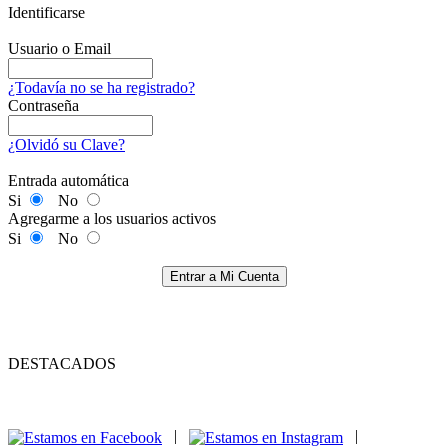
Identificarse
Usuario o Email
¿Todavía no se ha registrado?
Contraseña
¿Olvidó su Clave?
Entrada automática
Si
No
Agregarme a los usuarios activos
Si
No
Entrar a Mi Cuenta
DESTACADOS
|
|