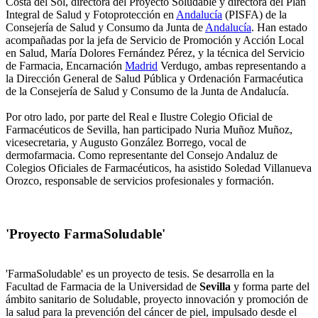
Costa del Sol, directora del Proyecto Soludable y directora del Plan
Integral de Salud y Fotoprotección en
Andalucía
(PISFA) de la
Consejería de Salud y Consumo da Junta de
Andalucía
. Han estado
acompañadas por la jefa de Servicio de Promoción y Acción Local
en Salud, María Dolores Fernández Pérez, y la técnica del Servicio
de Farmacia, Encarnación
Madrid
Verdugo, ambas representando a
la Dirección General de Salud Pública y Ordenación Farmacéutica
de la Consejería de Salud y Consumo de la Junta de Andalucía.
Por otro lado, por parte del Real e Ilustre Colegio Oficial de
Farmacéuticos de Sevilla, han participado Nuria Muñoz Muñoz,
vicesecretaria, y Augusto González Borrego, vocal de
dermofarmacia. Como representante del Consejo Andaluz de
Colegios Oficiales de Farmacéuticos, ha asistido Soledad Villanueva
Orozco, responsable de servicios profesionales y formación.
'Proyecto FarmaSoludable'
'FarmaSoludable' es un proyecto de tesis. Se desarrolla en la
Facultad de Farmacia de la Universidad de
Sevilla
y forma parte del
ámbito sanitario de Soludable, proyecto innovación y promoción de
la salud para la prevención del cáncer de piel, impulsado desde el