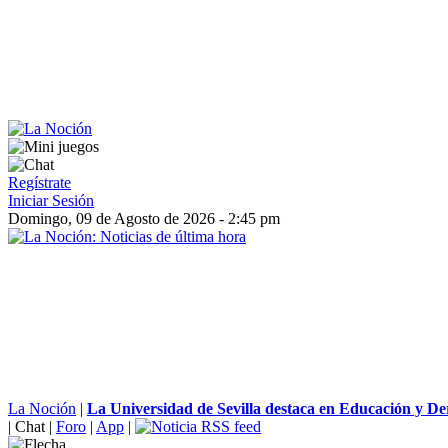
Regístrate
Iniciar Sesión
Domingo, 09 de Agosto de 2026 - 2:45 pm
La Noción
|
La Universidad de Sevilla destaca en Educación y Der
|
Chat
|
Foro
|
App
|