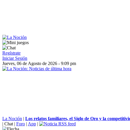
Regístrate
Iniciar Sesión
Jueves, 06 de Agosto de 2026 - 9:09 pm
La Noción
|
Los relatos familiares, el Siglo de Oro y la competitivi
|
Chat
|
Foro
|
App
|