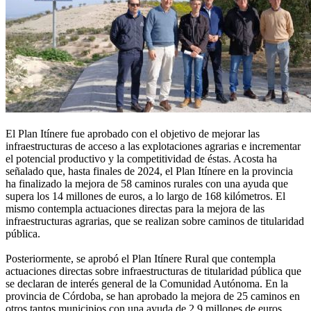
El Plan Itínere fue aprobado con el objetivo de mejorar las
infraestructuras de acceso a las explotaciones agrarias e incrementar
el potencial productivo y la competitividad de éstas. Acosta ha
señalado que, hasta finales de 2024, el Plan Itínere en la provincia
ha finalizado la mejora de 58 caminos rurales con una ayuda que
supera los 14 millones de euros, a lo largo de 168 kilómetros. El
mismo contempla actuaciones directas para la mejora de las
infraestructuras agrarias, que se realizan sobre caminos de titularidad
pública.
Posteriormente, se aprobó el Plan Itínere Rural que contempla
actuaciones directas sobre infraestructuras de titularidad pública que
se declaran de interés general de la Comunidad Autónoma. En la
provincia de Córdoba, se han aprobado la mejora de 25 caminos en
otros tantos municipios con una ayuda de 2,9 millones de euros,