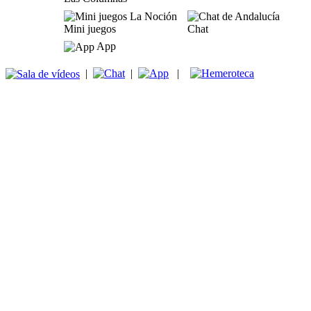
Mini juegos
Chat
App
|
|
|