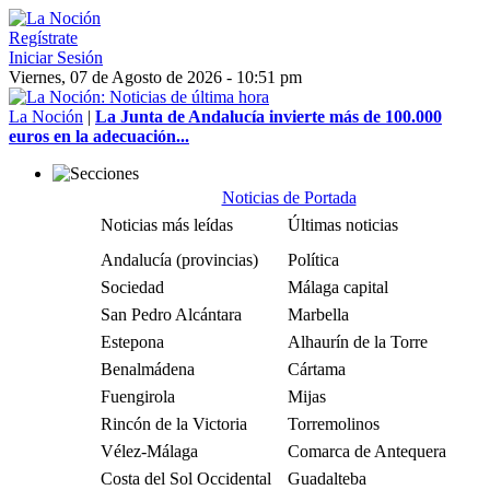
Regístrate
Iniciar Sesión
Viernes, 07 de Agosto de 2026 - 10:51 pm
La Noción
|
La Junta de Andalucía invierte más de 100.000
euros en la adecuación...
Noticias de Portada
Noticias más leídas
Últimas noticias
Andalucía (provincias)
Política
Sociedad
Málaga capital
San Pedro Alcántara
Marbella
Estepona
Alhaurín de la Torre
Benalmádena
Cártama
Fuengirola
Mijas
Rincón de la Victoria
Torremolinos
Vélez-Málaga
Comarca de Antequera
Costa del Sol Occidental
Guadalteba