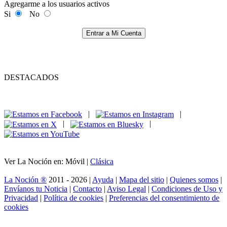
Agregarme a los usuarios activos
Si
No
Entrar a Mi Cuenta
DESTACADOS
|
|
|
|
Ver La Noción en: Móvil |
Clásica
La Noción ®
2011 - 2026 |
Ayuda
|
Mapa del sitio
|
Quienes somos
|
Envíanos tu Noticia
|
Contacto
|
Aviso Legal
|
Condiciones de Uso y
Privacidad
|
Política de cookies
|
Preferencias del consentimiento de
cookies