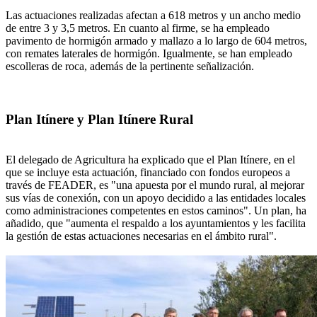
Las actuaciones realizadas afectan a 618 metros y un ancho medio
de entre 3 y 3,5 metros. En cuanto al firme, se ha empleado
pavimento de hormigón armado y mallazo a lo largo de 604 metros,
con remates laterales de hormigón. Igualmente, se han empleado
escolleras de roca, además de la pertinente señalización.
Plan Itínere y Plan Itínere Rural
El delegado de Agricultura ha explicado que el Plan Itínere, en el
que se incluye esta actuación, financiado con fondos europeos a
través de FEADER, es "una apuesta por el mundo rural, al mejorar
sus vías de conexión, con un apoyo decidido a las entidades locales
como administraciones competentes en estos caminos". Un plan, ha
añadido, que "aumenta el respaldo a los ayuntamientos y les facilita
la gestión de estas actuaciones necesarias en el ámbito rural".