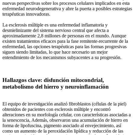
nuevas perspectivas sobre los procesos celulares implicados en esta
enfermedad neurodegenerativa y abre la puerta a posibles estrategias
terapéuticas innovadoras.
La esclerosis múltiple es una enfermedad inflamatoria y
desmielinizante del sistema nervioso central que afecta a
aproximadamente 2,8 millones de personas en el mundo. Aunque
existen tratamientos eficaces para la fase remitente-recurrente de la
enfermedad, las opciones terapéuticas para las formas progresivas
siguen siendo limitadas, lo que hace necesario un mejor
entendimiento de los mecanismos subyacentes a su progresión.
Hallazgos clave: disfunción mitocondrial,
metabolismo del hierro y neuroinflamación
El equipo de investigación analizó fibroblastos (células de la piel)
obtenidos de pacientes con esclerosis múltiple y encontró
alteraciones en su morfología celular, con características asociadas a
la senescencia, Además, observaron una acumulación de hierro en
forma de lipofuscina, pigmento asociado al envejecimiento, así
como un aumento de la peroxidación lipídica y reducción de las