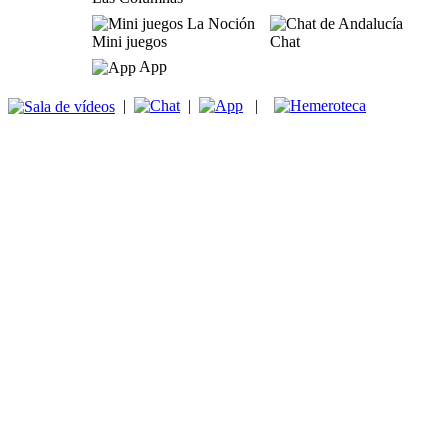
Mini juegos
Chat
App
|
|
|