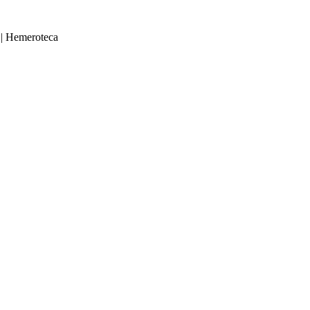
|
Hemeroteca