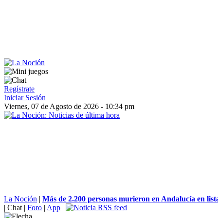
Regístrate
Iniciar Sesión
Viernes, 07 de Agosto de 2026 - 10:34 pm
La Noción
|
Más de 2.200 personas murieron en Andalucía en lista
|
Chat
|
Foro
|
App
|