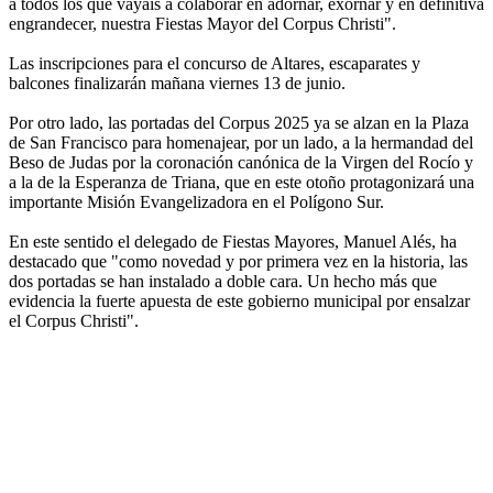
a todos los que vayáis a colaborar en adornar, exornar y en definitiva
engrandecer, nuestra Fiestas Mayor del Corpus Christi".
Las inscripciones para el concurso de Altares, escaparates y
balcones finalizarán mañana viernes 13 de junio.
Por otro lado, las portadas del Corpus 2025 ya se alzan en la Plaza
de San Francisco para homenajear, por un lado, a la hermandad del
Beso de Judas por la coronación canónica de la Virgen del Rocío y
a la de la Esperanza de Triana, que en este otoño protagonizará una
importante Misión Evangelizadora en el Polígono Sur.
En este sentido el delegado de Fiestas Mayores, Manuel Alés, ha
destacado que "como novedad y por primera vez en la historia, las
dos portadas se han instalado a doble cara. Un hecho más que
evidencia la fuerte apuesta de este gobierno municipal por ensalzar
el Corpus Christi".