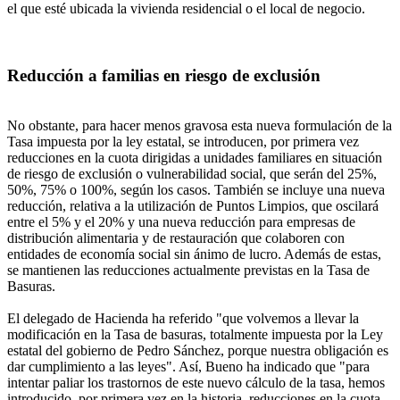
el que esté ubicada la vivienda residencial o el local de negocio.
Reducción a familias en riesgo de exclusión
No obstante, para hacer menos gravosa esta nueva formulación de la
Tasa impuesta por la ley estatal, se introducen, por primera vez
reducciones en la cuota dirigidas a unidades familiares en situación
de riesgo de exclusión o vulnerabilidad social, que serán del 25%,
50%, 75% o 100%, según los casos. También se incluye una nueva
reducción, relativa a la utilización de Puntos Limpios, que oscilará
entre el 5% y el 20% y una nueva reducción para empresas de
distribución alimentaria y de restauración que colaboren con
entidades de economía social sin ánimo de lucro. Además de estas,
se mantienen las reducciones actualmente previstas en la Tasa de
Basuras.
El delegado de Hacienda ha referido "que volvemos a llevar la
modificación en la Tasa de basuras, totalmente impuesta por la Ley
estatal del gobierno de Pedro Sánchez, porque nuestra obligación es
dar cumplimiento a las leyes". Así, Bueno ha indicado que "para
intentar paliar los trastornos de este nuevo cálculo de la tasa, hemos
introducido, por primera vez en la historia, reducciones en la cuota