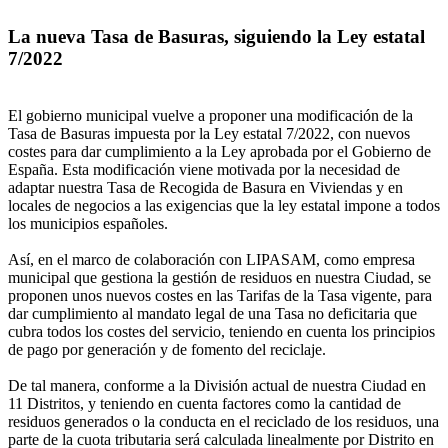
La nueva Tasa de Basuras, siguiendo la Ley estatal
7/2022
El gobierno municipal vuelve a proponer una modificación de la
Tasa de Basuras impuesta por la Ley estatal 7/2022, con nuevos
costes para dar cumplimiento a la Ley aprobada por el Gobierno de
España. Esta modificación viene motivada por la necesidad de
adaptar nuestra Tasa de Recogida de Basura en Viviendas y en
locales de negocios a las exigencias que la ley estatal impone a todos
los municipios españoles.
Así, en el marco de colaboración con LIPASAM, como empresa
municipal que gestiona la gestión de residuos en nuestra Ciudad, se
proponen unos nuevos costes en las Tarifas de la Tasa vigente, para
dar cumplimiento al mandato legal de una Tasa no deficitaria que
cubra todos los costes del servicio, teniendo en cuenta los principios
de pago por generación y de fomento del reciclaje.
De tal manera, conforme a la División actual de nuestra Ciudad en
11 Distritos, y teniendo en cuenta factores como la cantidad de
residuos generados o la conducta en el reciclado de los residuos, una
parte de la cuota tributaria será calculada linealmente por Distrito en