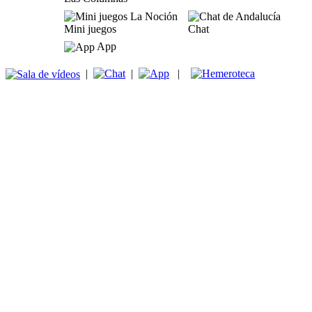
Mini juegos
Chat
App
|
|
|