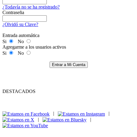
¿Todavía no se ha registrado?
Contraseña
¿Olvidó su Clave?
Entrada automática
Si
No
Agregarme a los usuarios activos
Si
No
Entrar a Mi Cuenta
DESTACADOS
|
|
|
|