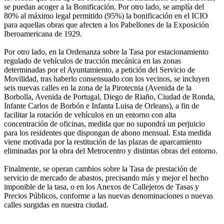
se puedan acoger a la Bonificación. Por otro lado, se amplía del
80% al máximo legal permitido (95%) la bonificación en el ICIO
para aquellas obras que afecten a los Pabellones de la Exposición
Iberoamericana de 1929.
Por otro lado, en la Ordenanza sobre la Tasa por estacionamiento
regulado de vehículos de tracción mecánica en las zonas
determinadas por el Ayuntamiento, a petición del Servicio de
Movilidad, tras haberlo consensuado con los vecinos, se incluyen
seis nuevas calles en la zona de la Pirotecnia (Avenida de la
Borbolla, Avenida de Portugal, Diego de Riaño, Ciudad de Ronda,
Infante Carlos de Borbón e Infanta Luisa de Orleans), a fin de
facilitar la rotación de vehículos en un entorno con alta
concentración de oficinas, medida que no supondrá un perjuicio
para los residentes que dispongan de abono mensual. Esta medida
viene motivada por la restitución de las plazas de aparcamiento
eliminadas por la obra del Metrocentro y distintas obras del entorno.
Finalmente, se operan cambios sobre la Tasa de prestación de
servicio de mercado de abastos, precisando más y mejor el hecho
imponible de la tasa, o en los Anexos de Callejeros de Tasas y
Precios Públicos, conforme a las nuevas denominaciones o nuevas
calles surgidas en nuestra ciudad.