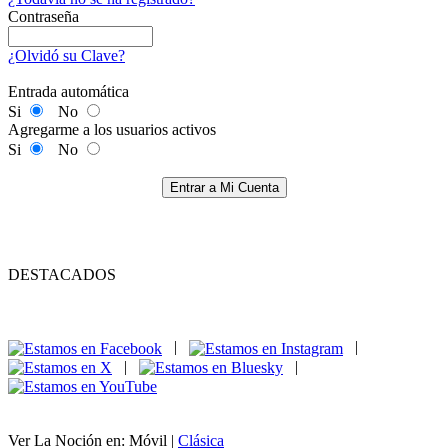
Contraseña
¿Olvidó su Clave?
Entrada automática
Si
No
Agregarme a los usuarios activos
Si
No
Entrar a Mi Cuenta
DESTACADOS
|
|
|
|
Ver La Noción en: Móvil |
Clásica