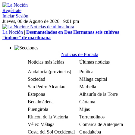
Regístrate
Iniciar Sesión
Jueves, 06 de Agosto de 2026 - 9:01 pm
La Noción
|
Desmantelados en Dos Hermanas seis cultivos
“indoor” de marihuana
Noticias de Portada
Noticias más leídas
Últimas noticias
Andalucía (provincias)
Política
Sociedad
Málaga capital
San Pedro Alcántara
Marbella
Estepona
Alhaurín de la Torre
Benalmádena
Cártama
Fuengirola
Mijas
Rincón de la Victoria
Torremolinos
Vélez-Málaga
Comarca de Antequera
Costa del Sol Occidental
Guadalteba