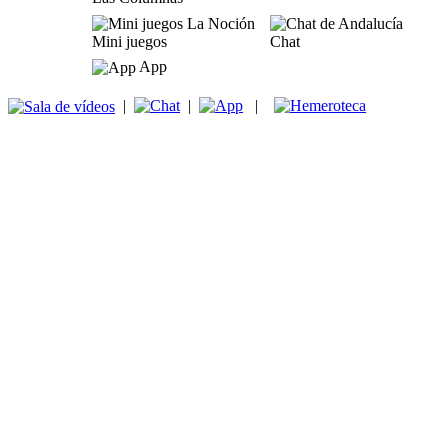
Mini juegos
Chat
App
|
|
|