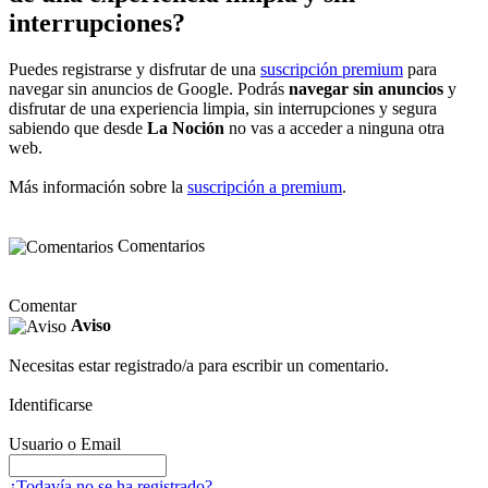
interrupciones?
Puedes registrarse y disfrutar de una
suscripción premium
para
navegar sin anuncios de Google. Podrás
navegar sin anuncios
y
disfrutar de una experiencia limpia, sin interrupciones y segura
sabiendo que desde
La Noción
no vas a acceder a ninguna otra
web.
Más información sobre la
suscripción a premium
.
Comentarios
Comentar
Aviso
Necesitas estar registrado/a para escribir un comentario.
Identificarse
Usuario o Email
¿Todavía no se ha registrado?