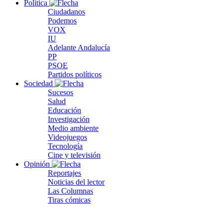
Política
Ciudadanos
Podemos
VOX
IU
Adelante Andalucía
PP
PSOE
Partidos políticos
Sociedad
Sucesos
Salud
Educación
Investigación
Medio ambiente
Videojuegos
Tecnología
Cine y televisión
Opinión
Reportajes
Noticias del lector
Las Columnas
Tiras cómicas