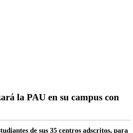
zará la PAU en su campus con
udiantes de sus 35 centros adscritos, para