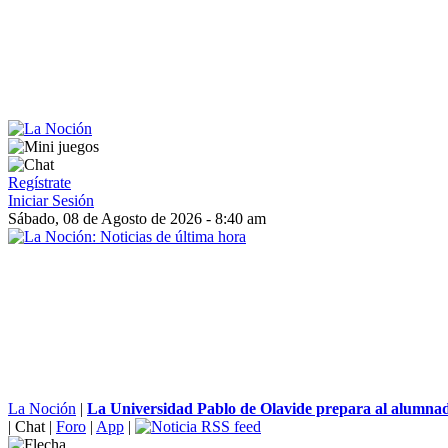
Regístrate
Iniciar Sesión
Sábado, 08 de Agosto de 2026 - 8:40 am
La Noción
|
La Universidad Pablo de Olavide prepara al alumnado
|
Chat
|
Foro
|
App
|