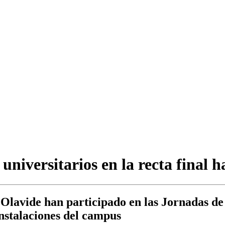
niversitarios en la recta final h
la Olavide han participado en las Jornadas d
instalaciones del campus