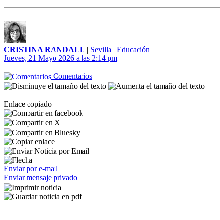
CRISTINA RANDALL
|
Sevilla
|
Educación
Jueves, 21 Mayo 2026 a las 2:14 pm
Comentarios
Enlace copiado
Enviar por e-mail
Enviar mensaje privado