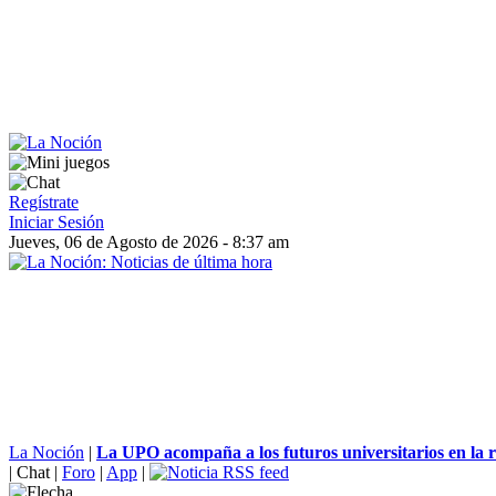
Regístrate
Iniciar Sesión
Jueves, 06 de Agosto de 2026 - 8:37 am
La Noción
|
La UPO acompaña a los futuros universitarios en la rec
|
Chat
|
Foro
|
App
|