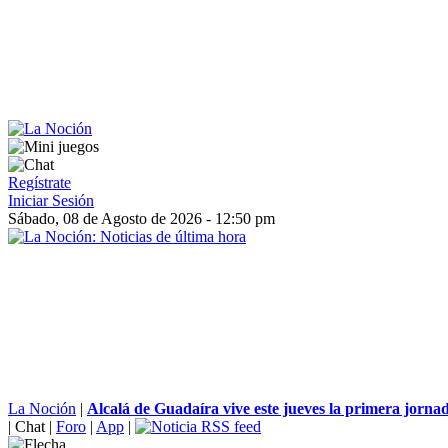
Regístrate
Iniciar Sesión
Sábado, 08 de Agosto de 2026 - 12:50 pm
La Noción
|
​Alcalá de Guadaíra vive este jueves la primera jornad
|
Chat
|
Foro
|
App
|