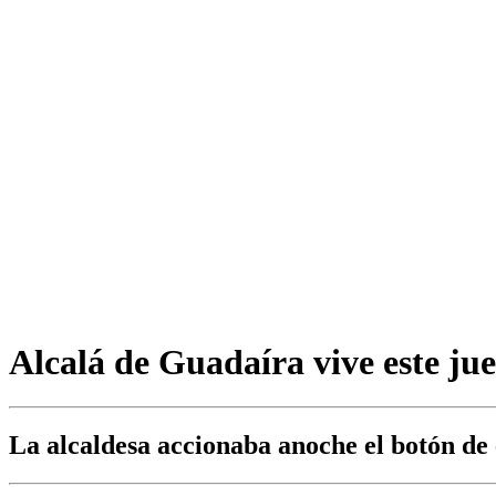
​Alcalá de Guadaíra vive este j
La alcaldesa accionaba anoche el botón de