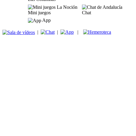
Mini juegos
Chat
App
|
|
|