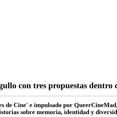
ullo con tres propuestas dentro 
nes de Cine' e impulsado por QueerCineMad, 
istorias sobre memoria, identidad y diversid