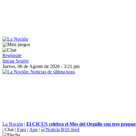
Regístrate
Iniciar Sesión
Jueves, 06 de Agosto de 2026 - 3:21 pm
La Noción
|
El CICUS celebra el Mes del Orgullo con tres propues
|
Chat
|
Foro
|
App
|