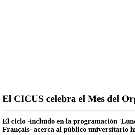
El CICUS celebra el Mes del Org
El ciclo -incluído en la programación 'Lu
Français- acerca al público universitario h