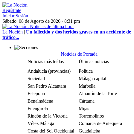
Regístrate
Iniciar Sesión
Sábado, 08 de Agosto de 2026 - 8:31 pm
La Noción
|
Un fallecido y dos heridos graves en un accidente de
tráfico...
Noticias de Portada
Noticias más leídas
Últimas noticias
Andalucía (provincias)
Política
Sociedad
Málaga capital
San Pedro Alcántara
Marbella
Estepona
Alhaurín de la Torre
Benalmádena
Cártama
Fuengirola
Mijas
Rincón de la Victoria
Torremolinos
Vélez-Málaga
Comarca de Antequera
Costa del Sol Occidental
Guadalteba