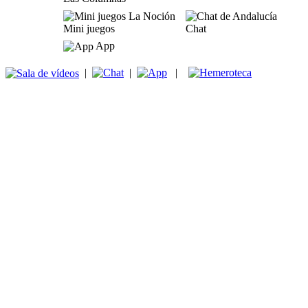
Mini juegos
Chat
App
|
|
|