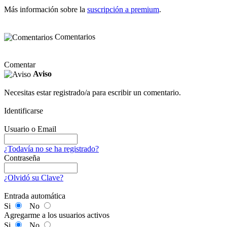
Más información sobre la
suscripción a premium
.
Comentarios
Comentar
Aviso
Necesitas estar registrado/a para escribir un comentario.
Identificarse
Usuario o Email
¿Todavía no se ha registrado?
Contraseña
¿Olvidó su Clave?
Entrada automática
Si
No
Agregarme a los usuarios activos
Si
No