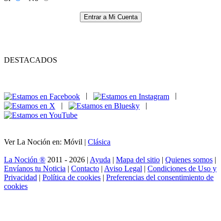
Entrar a Mi Cuenta
DESTACADOS
|
|
|
|
Ver La Noción en: Móvil |
Clásica
La Noción ®
2011 - 2026 |
Ayuda
|
Mapa del sitio
|
Quienes somos
|
Envíanos tu Noticia
|
Contacto
|
Aviso Legal
|
Condiciones de Uso y
Privacidad
|
Política de cookies
|
Preferencias del consentimiento de
cookies