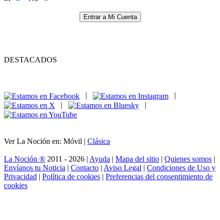
Entrar a Mi Cuenta
DESTACADOS
|
|
|
|
Ver La Noción en: Móvil |
Clásica
La Noción ®
2011 - 2026 |
Ayuda
|
Mapa del sitio
|
Quienes somos
|
Envíanos tu Noticia
|
Contacto
|
Aviso Legal
|
Condiciones de Uso y
Privacidad
|
Política de cookies
|
Preferencias del consentimiento de
cookies