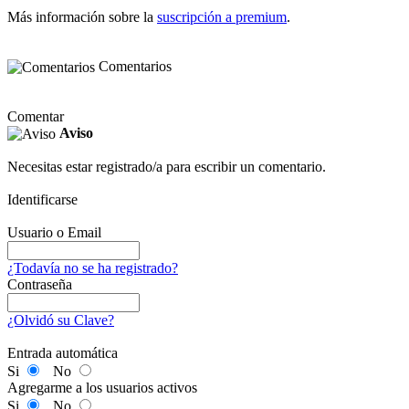
Más información sobre la
suscripción a premium
.
Comentarios
Comentar
Aviso
Necesitas estar registrado/a para escribir un comentario.
Identificarse
Usuario o Email
¿Todavía no se ha registrado?
Contraseña
¿Olvidó su Clave?
Entrada automática
Si
No
Agregarme a los usuarios activos
Si
No