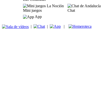
Mini juegos
Chat
App
|
|
|