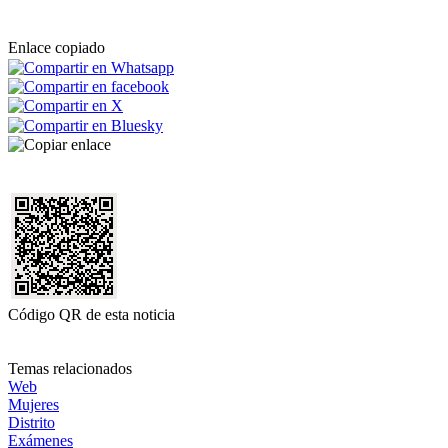
Enlace copiado
Código QR de esta noticia
Temas relacionados
Web
Mujeres
Distrito
Exámenes