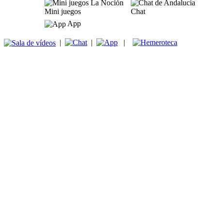
Mini juegos
Chat
App
|
|
|