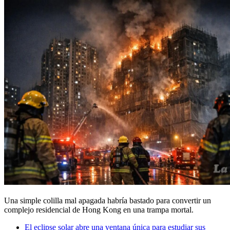
Una simple colilla mal apagada habría bastado para convertir un
complejo residencial de
Hong Kong
en una trampa mortal.
El eclipse solar abre una ventana única para estudiar sus