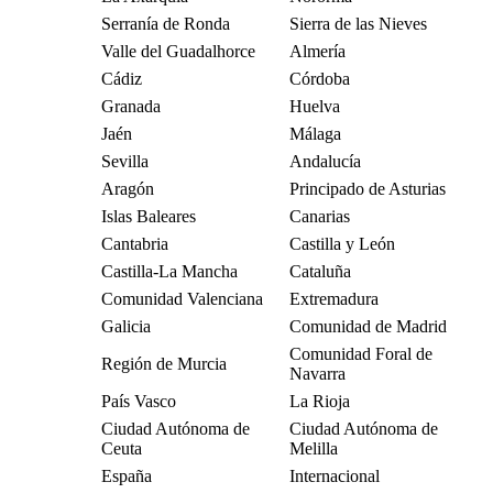
Serranía de Ronda
Sierra de las Nieves
Valle del Guadalhorce
Almería
Cádiz
Córdoba
Granada
Huelva
Jaén
Málaga
Sevilla
Andalucía
Aragón
Principado de Asturias
Islas Baleares
Canarias
Cantabria
Castilla y León
Castilla-La Mancha
Cataluña
Comunidad Valenciana
Extremadura
Galicia
Comunidad de Madrid
Comunidad Foral de
Región de Murcia
Navarra
País Vasco
La Rioja
Ciudad Autónoma de
Ciudad Autónoma de
Ceuta
Melilla
España
Internacional