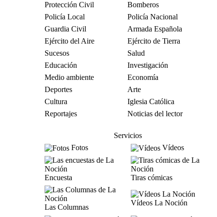
Protección Civil
Bomberos
Policía Local
Policía Nacional
Guardia Civil
Armada Española
Ejército del Aire
Ejército de Tierra
Sucesos
Salud
Educación
Investigación
Medio ambiente
Economía
Deportes
Arte
Cultura
Iglesia Católica
Reportajes
Noticias del lector
Servicios
Fotos
Vídeos
Encuesta
Tiras cómicas
Vídeos La Noción
Las Columnas