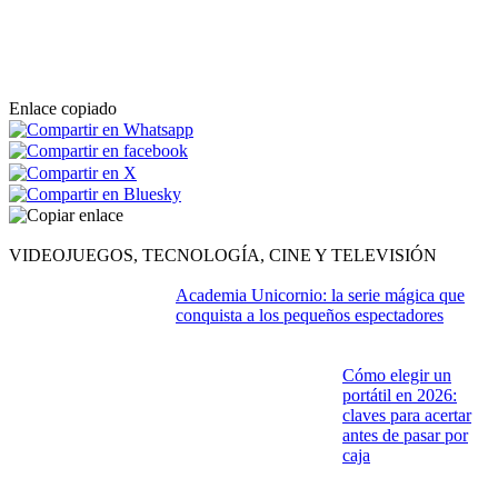
Enlace copiado
VIDEOJUEGOS, TECNOLOGÍA, CINE Y TELEVISIÓN
Academia Unicornio: la serie mágica que
conquista a los pequeños espectadores
Cómo elegir un
portátil en 2026:
claves para acertar
antes de pasar por
caja