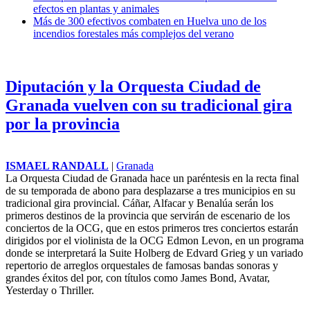
efectos en plantas y animales
Más de 300 efectivos combaten en Huelva uno de los
incendios forestales más complejos del verano
Diputación y la Orquesta Ciudad de
Granada vuelven con su tradicional gira
por la provincia
ISMAEL RANDALL
|
Granada
La Orquesta Ciudad de Granada hace un paréntesis en la recta final
de su temporada de abono para desplazarse a tres municipios en su
tradicional gira provincial. Cáñar, Alfacar y Benalúa serán los
primeros destinos de la provincia que servirán de escenario de los
conciertos de la OCG, que en estos primeros tres conciertos estarán
dirigidos por el violinista de la OCG Edmon Levon, en un programa
donde se interpretará la Suite Holberg de Edvard Grieg y un variado
repertorio de arreglos orquestales de famosas bandas sonoras y
grandes éxitos del por, con títulos como James Bond, Avatar,
Yesterday o Thriller.