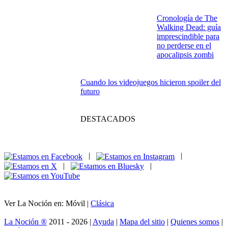
Cronología de The
Walking Dead: guía
imprescindible para
no perderse en el
apocalipsis zombi
Cuando los videojuegos hicieron spoiler del
futuro
DESTACADOS
|
|
|
|
Ver La Noción en: Móvil |
Clásica
La Noción ®
2011 - 2026 |
Ayuda
|
Mapa del sitio
|
Quienes somos
|