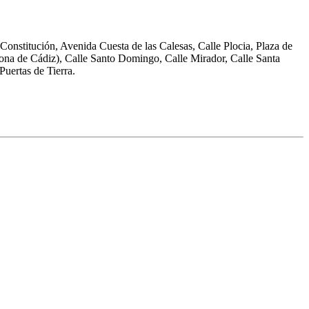
 Constitución, Avenida Cuesta de las Calesas, Calle Plocia, Plaza de
ona de Cádiz), Calle Santo Domingo, Calle Mirador, Calle Santa
uertas de Tierra.